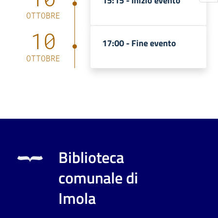
15:15 -
Inizio evento
OTTOBRE
10
17:00 -
Fine evento
OTTOBRE
Biblioteca
comunale di
Imola