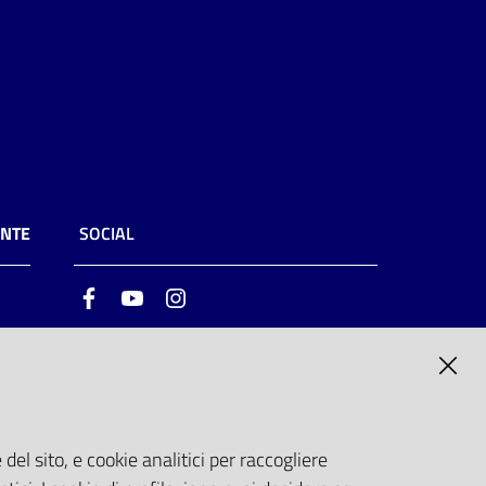
ENTE
SOCIAL
Facebook
Youtube
Instagram
ia
6
del sito, e cookie analitici per raccogliere