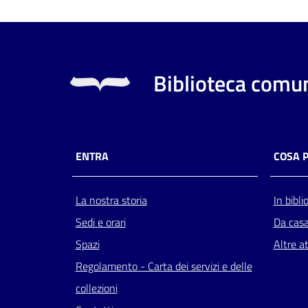
Biblioteca comun
ENTRA
COSA 
La nostra storia
In bibli
Sedi e orari
Da cas
Spazi
Altre at
Regolamento - Carta dei servizi e delle
collezioni