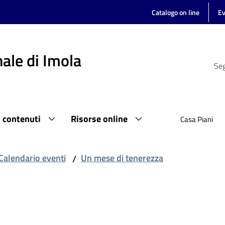
Catalogo on line
Ev
ale di Imola
Seg
i contenuti
Risorse online
Casa Piani
Calendario eventi
Un mese di tenerezza
/