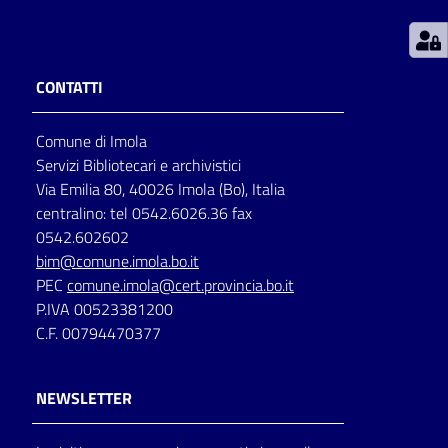
Patto
per
CONTATTI
la
lettura
Comune di Imola
Servizi Bibliotecari e archivistici
Via Emilia 80, 40026 Imola (Bo), Italia
Seguici
centralino: tel 0542.6026.36 fax
su
0542.602602
bim@comune.imola.bo.it
PEC
comune.imola@cert.provincia.bo.it
P.IVA 00523381200
C.F. 00794470377
NEWSLETTER