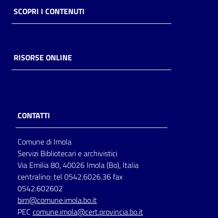
SCOPRI I CONTENUTI
RISORSE ONLINE
CONTATTI
Comune di Imola
Servizi Bibliotecari e archivistici
Via Emilia 80, 40026 Imola (Bo), Italia
centralino: tel 0542.6026.36 fax
0542.602602
bim@comune.imola.bo.it
PEC
comune.imola@cert.provincia.bo.it