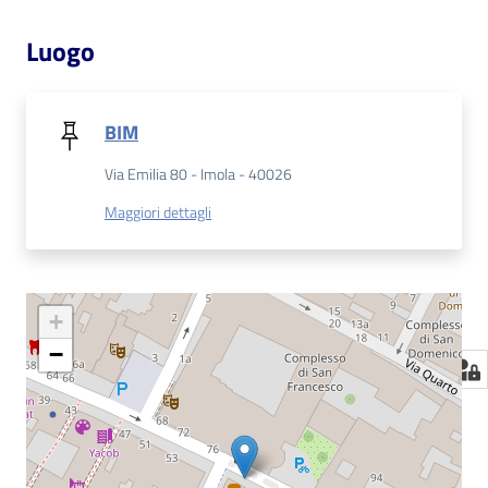
Luogo
BIM
Via Emilia 80 - Imola - 40026
Maggiori dettagli
+
−