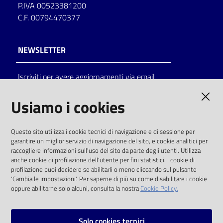
P.IVA 00523381200
C.F. 00794470377
NEWSLETTER
Iscriviti per avere aggiornamenti via email
AMMINISTRAZIONE TRASPARENTE
Usiamo i cookies
I dati personali pubblicati sono riutilizzabili
Questo sito utilizza i cookie tecnici di navigazione e di sessione per
solo alle condizioni previste dalla direttiva
garantire un miglior servizio di navigazione del sito, e cookie analitici per
comunitaria 2003/98/CE e dal d.lgs. 36/2006
raccogliere informazioni sull'uso del sito da parte degli utenti. Utilizza
anche cookie di profilazione dell'utente per fini statistici. I cookie di
SOCIAL
profilazione puoi decidere se abilitarli o meno cliccando sul pulsante
'Cambia le impostazioni'. Per saperne di più su come disabilitare i cookie
oppure abilitarne solo alcuni, consulta la nostra
Cookie Policy.
Facebook
Youtube
Instagram
Solo cookies tecnici