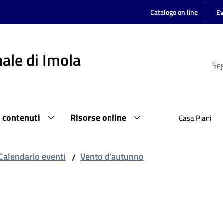
Catalogo on line
Ev
ale di Imola
Seg
i contenuti
Risorse online
Casa Piani
Calendario eventi
Vento d'autunno
/