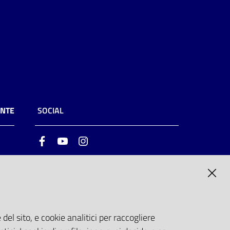
ENTE
SOCIAL
Facebook
Youtube
Instagram
ia
6
del sito, e cookie analitici per raccogliere