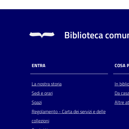
Biblioteca comun
ENTRA
COSA 
La nostra storia
In bibli
Sedi e orari
Da cas
Spazi
Altre at
Regolamento - Carta dei servizi e delle
collezioni