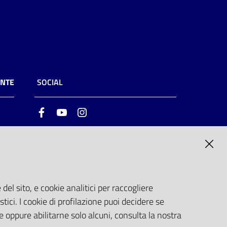
ENTE
SOCIAL
Facebook
Youtube
Instagram
ia
6
del sito, e cookie analitici per raccogliere
stici. I cookie di profilazione puoi decidere se
e oppure abilitarne solo alcuni, consulta la nostra