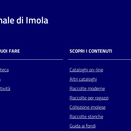
ale di Imola
PUOI FARE
SCOPRI I CONTENUTI
oteca
Cataloghi on-line
a
Altri cataloghi
tività
Raccolte moderne
Raccolte per ragazzi
Collezione imolese
Raccolte storiche
Guida ai fondi