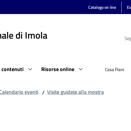
Catalogo on line
Ev
ale di Imola
Seg
i contenuti
Risorse online
Casa Piani
Calendario eventi
Visite guidate alla mostra
/