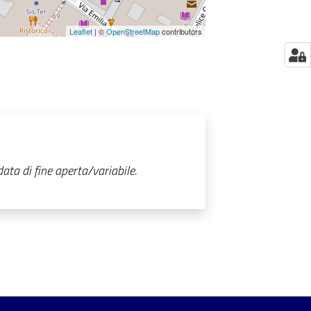
Leaflet
| ©
OpenStreetMap
contributors
ta di fine aperta/variabile.