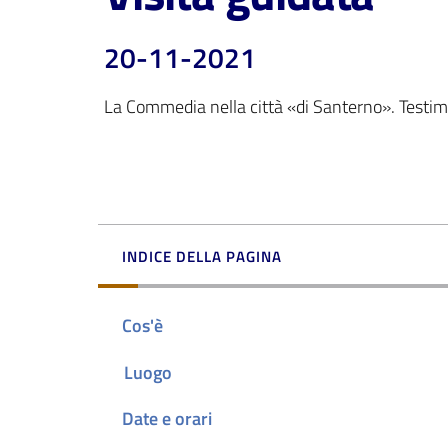
20-11-2021
La Commedia nella città «di Santerno». Testi
INDICE DELLA PAGINA
Cos'è
Luogo
Date e orari