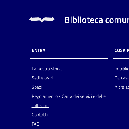
Biblioteca comun
ENTRA
COSA 
La nostra storia
In bibli
Sedi e orari
Da cas
Spazi
Altre at
Regolamento - Carta dei servizi e delle
collezioni
Contatti
FAQ