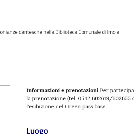
monianze dantesche nella Biblioteca Comunale di Imola
Informazioni e prenotazioni
Per partecipa
la prenotazione (tel. 0542 602619/60265
l'esibizione del Green pass base.
Luogo