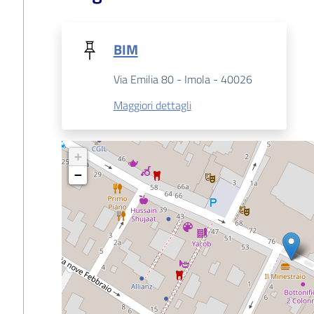
BIM
Via Emilia 80 - Imola - 40026
Maggiori dettagli
+
−