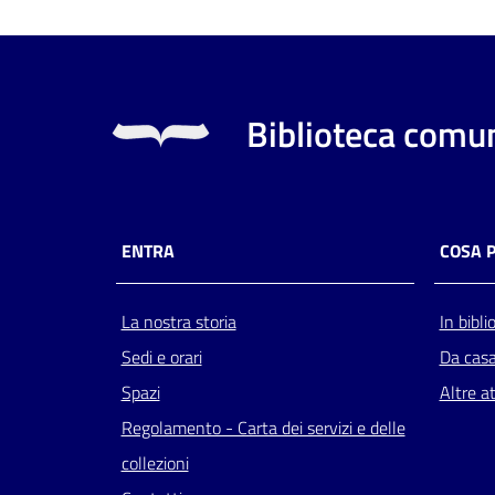
Biblioteca comun
ENTRA
COSA 
La nostra storia
In bibli
Sedi e orari
Da cas
Spazi
Altre at
Regolamento - Carta dei servizi e delle
collezioni