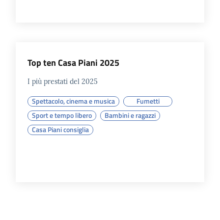
Top ten Casa Piani 2025
I più prestati del 2025
Spettacolo, cinema e musica
Fumetti
Sport e tempo libero
Bambini e ragazzi
Casa Piani consiglia