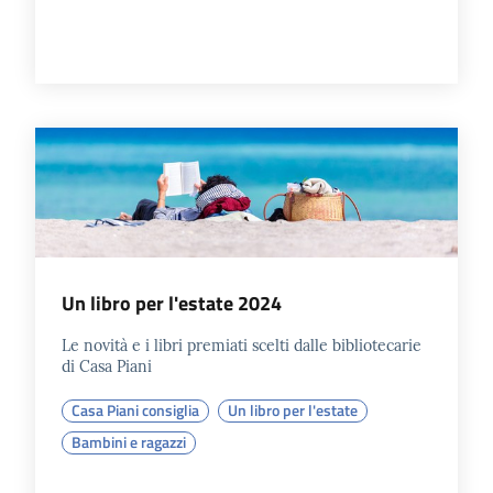
Catalogo
on line
Eventi
Chiedi al
bibliotecario
Avvisi
Un libro per l'estate 2024
Orari
Le novità e i libri premiati scelti dalle bibliotecarie
di Casa Piani
Casa Piani consiglia
Un libro per l'estate
Bambini e ragazzi