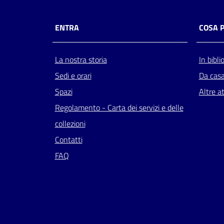
ENTRA
COSA 
La nostra storia
In bibli
Sedi e orari
Da cas
Spazi
Altre at
Regolamento - Carta dei servizi e delle
collezioni
Contatti
FAQ