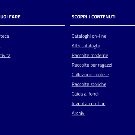
PUOI FARE
SCOPRI I CONTENUTI
oteca
Cataloghi on-line
a
Altri cataloghi
tività
Raccolte moderne
Raccolte per ragazzi
Collezione imolese
Raccolte storiche
Guida ai fondi
Inventari on-line
Archivi