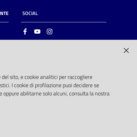
ENTE
SOCIAL
Facebook
Youtube
Instagram
ia
6
del sito, e cookie analitici per raccogliere
stici. I cookie di profilazione puoi decidere se
e oppure abilitarne solo alcuni, consulta la nostra