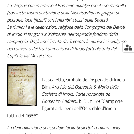
La Vergine con in braccio il Bambino avvolge con il suo mantello
(consueta rappresentazione della Misericordia) un gruppo di
persone, identificabili con i membri stessi della Società.
Le riunioni e le celebrazioni religiose della Compagnia dei Devoti
di Imola si tengono inizialmente nell’ospedale fondato dalla
compagnia. Dagli anni Trenta del Trecento le riunioni si svolgono
nel convento dei frati domenicani di Imola (attuale Sala del
Capitolo dei Musei civici).
La scaletta, simbolo dell’ospedale di Imola.
Bim,
Archivio dell’Ospedale S. Maria della
Scaletta di Imola, Carte riordinate da
Domenico Andreini,
b. DI, n. 89 “Campione
figurato de beni dell’Ospedale d’Imola
fatto del 1636” .
La denominazione di ospedale "della Scaletta" compare nella