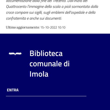
documentazione dalla fine del Trecento. Dall'inizio del
Quattrocento l’immagine della scala a pioli sormontata dalla
croce compare sui sigilli, sugli emblemi dell'ospedale e della
confraternita e anche sui documenti.
15-10-2022 10:10
Ultimo aggiornamento
:
Biblioteca
comunale di
Imola
ENTRA