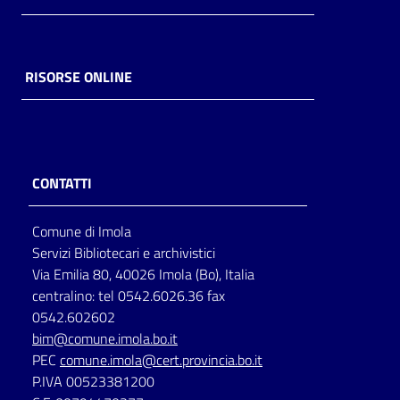
RISORSE ONLINE
CONTATTI
Comune di Imola
Servizi Bibliotecari e archivistici
Via Emilia 80, 40026 Imola (Bo), Italia
centralino: tel 0542.6026.36 fax
0542.602602
bim@comune.imola.bo.it
PEC
comune.imola@cert.provincia.bo.it
P.IVA 00523381200