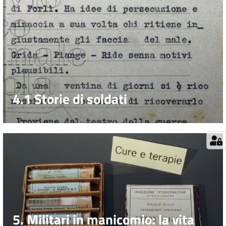
4.1 Storie di soldati
5. Militari in manicomio: la vita