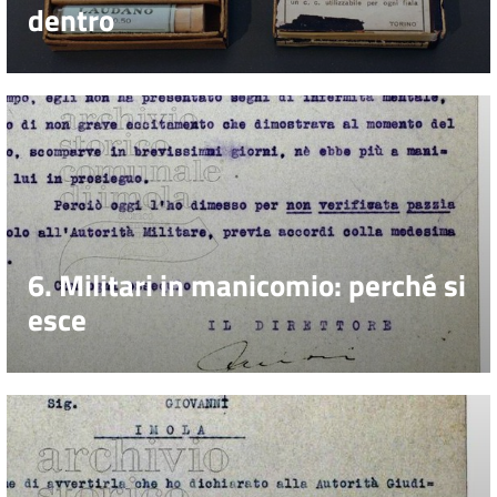
dentro
6. Militari in manicomio: perché si
esce