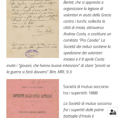
Bertet, che si appresta a
organizzare la legione di
volontari in aiuto della Grecia
contro i turchi, sollecita la
città di Imola, attraverso
Andrea Costa, a costituire un
comitato “Pro Candia”. La
Società dei reduci sostiene la
spedizione dei volontari
imolesi e il 9 aprile Costa
invita i "giovani, che hanno buone intenzioni" di stare "pronti se
la guerra si farà davvero". Bim, MRI, 9.3.
Società di mutuo soccorso
tra i superstiti 1888
La Società di mutuo soccorso
fra i supertiti dalle patrie
battaglie d'Imola è