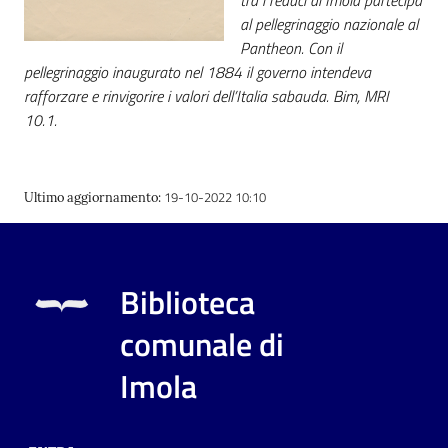
tra i reduci di Imola partecipa
al pellegrinaggio nazionale al
Pantheon. Con il
pellegrinaggio inaugurato nel 1884 il governo intendeva
rafforzare e rinvigorire i valori dell’Italia sabauda. Bim, MRI
10.1.
19-10-2022 10:10
Ultimo aggiornamento
:
Biblioteca
comunale di
Imola