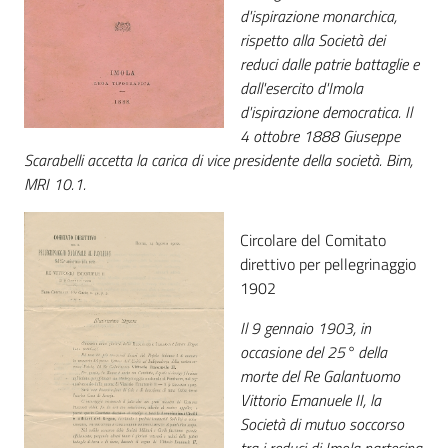
d'ispirazione monarchica,
rispetto alla Società dei
reduci dalle patrie battaglie e
dall'esercito d'Imola
d'ispirazione democratica. Il
4 ottobre 1888 Giuseppe
Scarabelli accetta la carica di vice presidente della società. Bim,
MRI 10.1.
Circolare del Comitato
direttivo per pellegrinaggio
1902
Il 9 gennaio 1903, in
occasione del 25° della
morte del Re Galantuomo
Vittorio Emanuele II, la
Società di mutuo soccorso