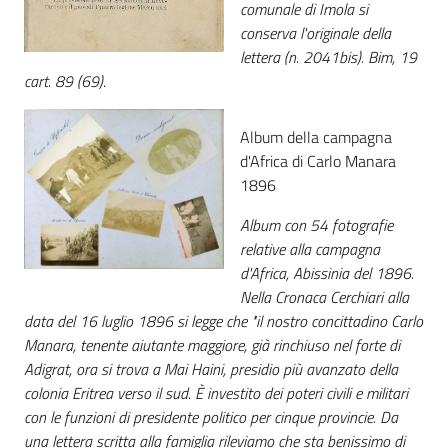
comunale di Imola si
conserva l'originale della
lettera (n. 2041bis). Bim, 19
cart. 89 (69).
Album della campagna
d'Africa di Carlo Manara
1896
Album con 54 fotografie
relative alla campagna
d'Africa, Abissinia del 1896.
Nella Cronaca Cerchiari alla
data del 16 luglio 1896 si legge che "il nostro concittadino Carlo
Manara, tenente aiutante maggiore, già rinchiuso nel forte di
Adigrat, ora si trova a Mai Haini, presidio più avanzato della
colonia Eritrea verso il sud. È investito dei poteri civili e militari
con le funzioni di presidente politico per cinque provincie. Da
una lettera scritta alla famiglia rileviamo che sta benissimo di