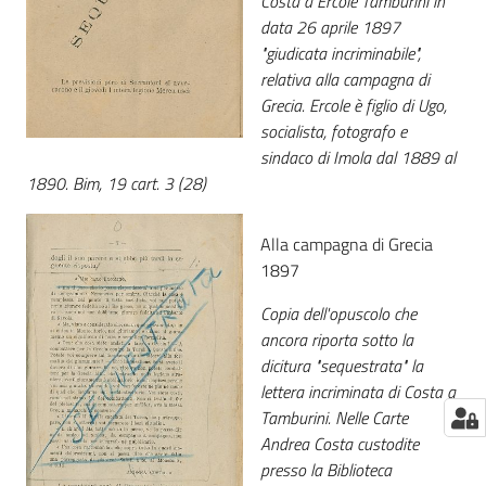
Costa a Ercole Tamburini in
data 26 aprile 1897
"giudicata incriminabile",
relativa alla campagna di
Grecia. Ercole è figlio di Ugo,
socialista, fotografo e
sindaco di Imola dal 1889 al
1890. Bim, 19 cart. 3 (28)
Alla campagna di Grecia
1897
Copia dell'opuscolo che
ancora riporta sotto la
dicitura "sequestrata" la
lettera incriminata di Costa a
Tamburini. Nelle Carte
Andrea Costa custodite
presso la Biblioteca