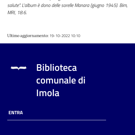
salute". L'album è dono delle sorelle Manara (giugno 1945). Bim,
MRI, 18.6.
19-10-2022 10:10
Ultimo aggiornamento
:
Biblioteca
comunale di
Imola
ENTRA