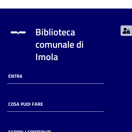
Catalogo
on line
Biblioteca
Eventi
comunale di
Chiedi al
Imola
bibliotecario
Avvisi
ENTRA
Orari
COSA PUOI FARE