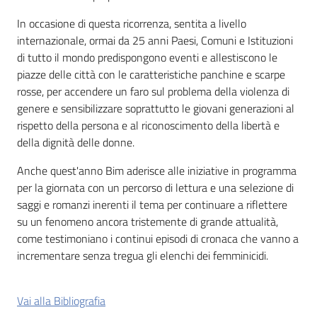
In occasione di questa ricorrenza, sentita a livello
Patto
internazionale, ormai da 25 anni Paesi, Comuni e Istituzioni
per
di tutto il mondo predispongono eventi e allestiscono le
la
piazze delle città con le caratteristiche panchine e scarpe
lettura
rosse, per accendere un faro sul problema della violenza di
genere e sensibilizzare soprattutto le giovani generazioni al
rispetto della persona e al riconoscimento della libertà e
della dignità delle donne.
Seguici
su
Anche quest'anno Bim aderisce alle iniziative in programma
per la giornata con un percorso di lettura e una selezione di
saggi e romanzi inerenti il tema per continuare a riflettere
su un fenomeno ancora tristemente di grande attualità,
come testimoniano i continui episodi di cronaca che vanno a
incrementare senza tregua gli elenchi dei femminicidi.
Vai alla Bibliografia