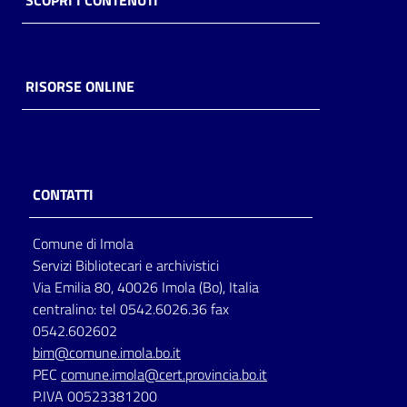
SCOPRI I CONTENUTI
RISORSE ONLINE
CONTATTI
Comune di Imola
Servizi Bibliotecari e archivistici
Via Emilia 80, 40026 Imola (Bo), Italia
centralino: tel 0542.6026.36 fax
0542.602602
bim@comune.imola.bo.it
PEC
comune.imola@cert.provincia.bo.it
P.IVA 00523381200