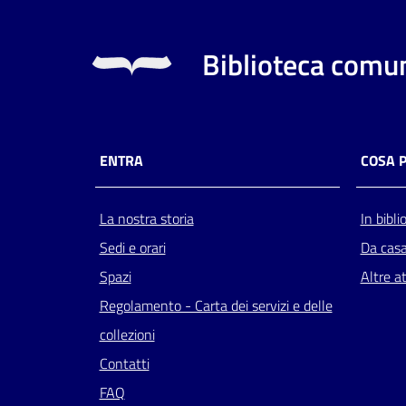
Biblioteca comun
ENTRA
COSA 
La nostra storia
In bibli
Sedi e orari
Da cas
Spazi
Altre at
Regolamento - Carta dei servizi e delle
collezioni
Contatti
FAQ