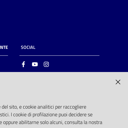
ENTE
SOCIAL
Facebook
Youtube
Instagram
ia
6
del sito, e cookie analitici per raccogliere
stici. I cookie di profilazione puoi decidere se
e oppure abilitarne solo alcuni, consulta la nostra