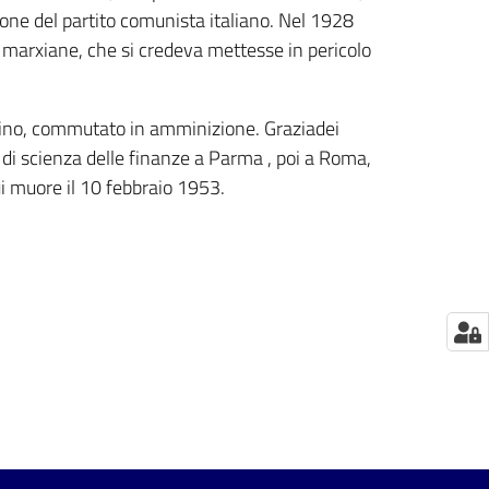
ione del partito comunista italiano. Nel 1928
rie marxiane, che si credeva mettesse in pericolo
nfino, commutato in amminizione. Graziadei
 di scienza delle finanze a Parma , poi a Roma,
ui muore il 10 febbraio 1953.