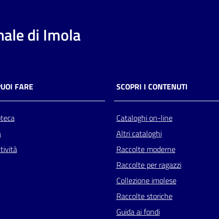
ale di Imola
PUOI FARE
SCOPRI I CONTENUTI
oteca
Cataloghi on-line
a
Altri cataloghi
tività
Raccolte moderne
Raccolte per ragazzi
Collezione imolese
Raccolte storiche
Guida ai fondi