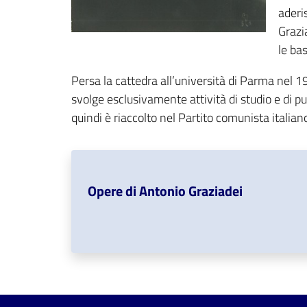
aderi
Grazi
le bas
Persa la cattedra all’università di Parma nel 
svolge esclusivamente attività di studio e di p
quindi è riaccolto nel Partito comunista italia
Opere di Antonio Graziadei