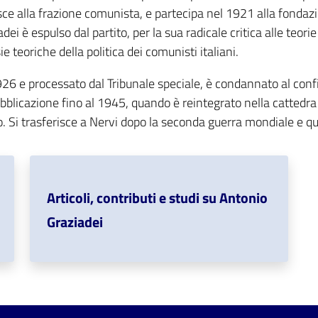
sce alla frazione comunista, e partecipa nel 1921 alla fondaz
adei è espulso dal partito, per la sua radicale critica alle teo
ie teoriche della politica dei comunisti italiani.
1926 e processato dal Tribunale speciale, è condannato al co
ubblicazione fino al 1945, quando è reintegrato nella cattedra
no. Si trasferisce a Nervi dopo la seconda guerra mondiale e q
Articoli, contributi e studi su Antonio
Graziadei