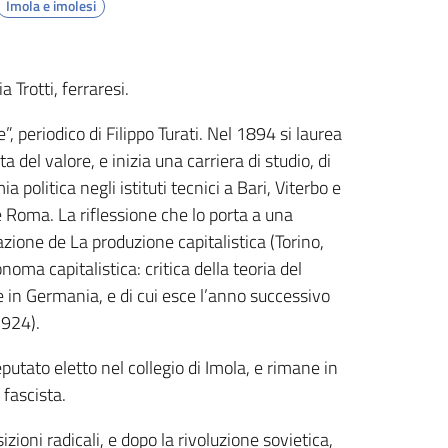
Imola e imolesi
 Trotti, ferraresi.
e”, periodico di Filippo Turati. Nel 1894 si laurea
a del valore, e inizia una carriera di studio, di
olitica negli istituti tecnici a Bari, Viterbo e
e Roma. La riflessione che lo porta a una
azione de La produzione capitalistica (Torino,
ma capitalistica: critica della teoria del
e in Germania, e di cui esce l’anno successivo
1924).
putato eletto nel collegio di Imola, e rimane in
fascista.
zioni radicali, e dopo la rivoluzione sovietica,