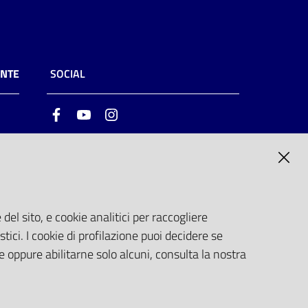
ENTE
SOCIAL
Facebook
Youtube
Instagram
ia
6
del sito, e cookie analitici per raccogliere
stici. I cookie di profilazione puoi decidere se
e oppure abilitarne solo alcuni, consulta la nostra