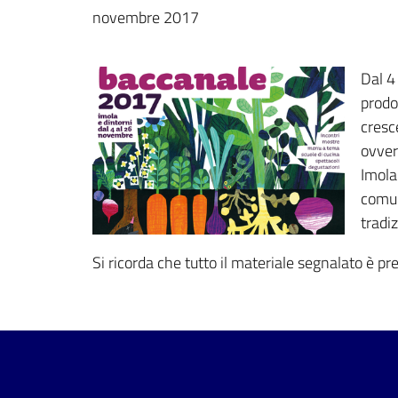
novembre 2017
Dal 4
prodo
cresce
ovvero
Imola
comun
tradi
Si ricorda che tutto il materiale segnalato è pre