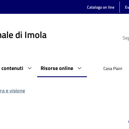
Catalogo on line
Ev
ale di Imola
Seg
i contenuti
Risorse online
Casa Piani
ra e visione