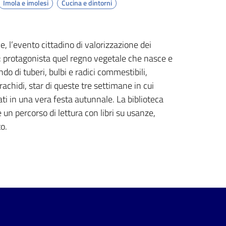
Imola e imolesi
Cucina e dintorni
 l’evento cittadino di valorizzazione dei
”: protagonista quel regno vegetale che nasce e
ndo di tuberi, bulbi e radici commestibili,
arachidi, star di queste tre settimane in cui
ati in una vera festa autunnale. La biblioteca
n percorso di lettura con libri su usanze,
o.