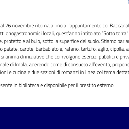
 al 26 novembre ritorna a Imola l’appuntamento col Baccanale,
tti enogastronomici locali, quest’anno intitolato “Sotto terra
, protetto e al buio, sotto la superfice del suolo. Stiamo parla
 patate, carote, barbabietole, rafano, tartufo, aglio, cipolla, 
 si anima di iniziative che coinvolgono esercizi pubblici e priv
ale di Imola, aderendo come di consueto all’evento, propone u
zioni e cucina e due sezioni di romanzi in linea col tema dettat
sente in biblioteca e disponibile per il prestito esterno.