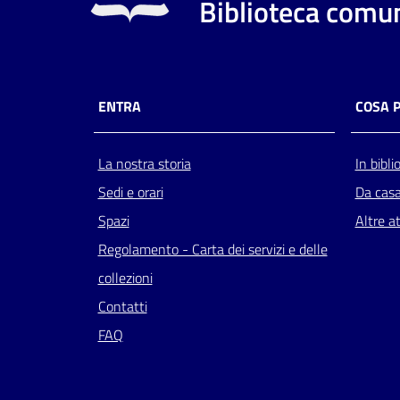
Biblioteca comun
ENTRA
COSA 
La nostra storia
In bibli
Sedi e orari
Da cas
Spazi
Altre at
Regolamento - Carta dei servizi e delle
collezioni
Contatti
FAQ