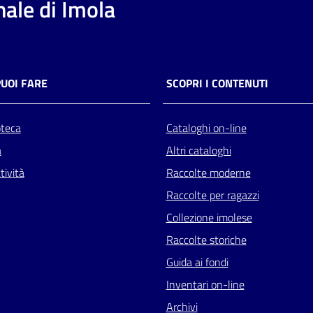
ale di Imola
PUOI FARE
SCOPRI I CONTENUTI
oteca
Cataloghi on-line
a
Altri cataloghi
tività
Raccolte moderne
Raccolte per ragazzi
Collezione imolese
Raccolte storiche
Guida ai fondi
Inventari on-line
Archivi