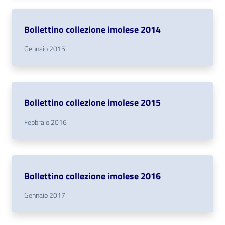
Patto
Bollettino collezione imolese 2014
per
Gennaio 2015
la
lettura
Bollettino collezione imolese 2015
Seguici
su
Febbraio 2016
Bollettino collezione imolese 2016
Gennaio 2017