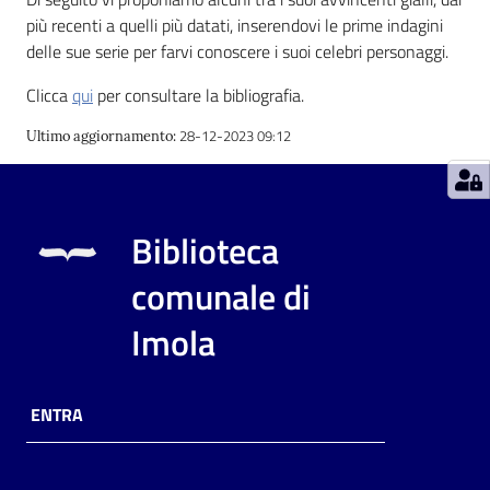
più recenti a quelli più datati, inserendovi le prime indagini
Catalogo
delle sue serie per farvi conoscere i suoi celebri personaggi.
on line
Clicca
qui
per consultare la bibliografia.
Eventi
28-12-2023 09:12
Ultimo aggiornamento
:
Chiedi al
bibliotecario
Biblioteca
Avvisi
comunale di
Orari
Imola
ENTRA