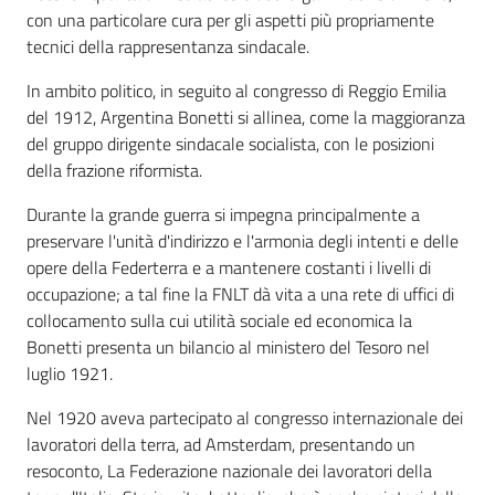
con una particolare cura per gli aspetti più propriamente
tecnici della rappresentanza sindacale.
Patto
per
In ambito politico, in seguito al congresso di Reggio Emilia
la
del 1912, Argentina Bonetti si allinea, come la maggioranza
lettura
del gruppo dirigente sindacale socialista, con le posizioni
della frazione riformista.
Durante la grande guerra si impegna principalmente a
Seguici
preservare l'unità d'indirizzo e l'armonia degli intenti e delle
su
opere della Federterra e a mantenere costanti i livelli di
occupazione; a tal fine la FNLT dà vita a una rete di uffici di
collocamento sulla cui utilità sociale ed economica la
Bonetti presenta un bilancio al ministero del Tesoro nel
luglio 1921.
Nel 1920 aveva partecipato al congresso internazionale dei
lavoratori della terra, ad Amsterdam, presentando un
resoconto, La Federazione nazionale dei lavoratori della