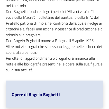
nel territorio.
Don Bughetti fonda e dirige i periodici “Alba di vita” e “La
Patto
voce della Madre”, il bollettino del Santuario della B. V. del
per
Piratello patrona di Imola nei confronti della quale rivolge ai
la
cittadini e ai fedeli una azione incessante di predicazione e di
lettura
stimolo alla preghiera.
Don Angelo Bughetti muore a Bologna il 5 aprile 1935.
Altre notizie biografiche si possono leggere nelle schede dei
Seguici
sopra citati periodici.
su
Per ulteriori approfondimenti bibliografici si rimanda alle
note e alle bibliografie presenti nelle opere sulla sua figura e
sulla sua attività.
Opere di Angelo Bughetti