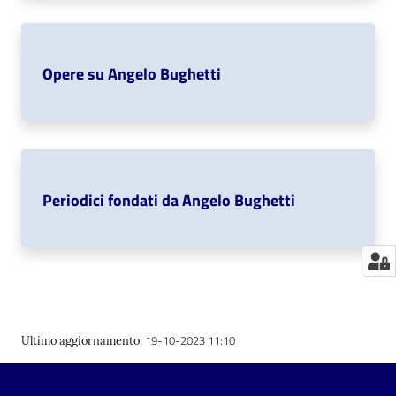
Catalogo
on line
Opere su Angelo Bughetti
Eventi
Chiedi al
bibliotecario
Periodici fondati da Angelo Bughetti
Avvisi
Orari
19-10-2023 11:10
Ultimo aggiornamento
: