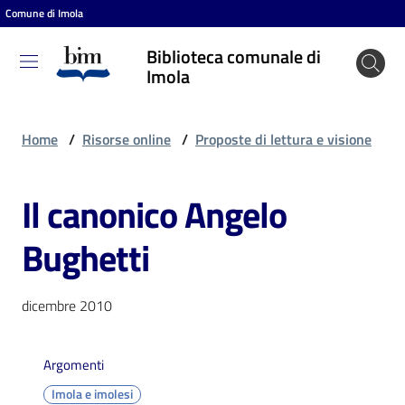
Comune di Imola
Vai al contenuto
Vai alla navigazione
Vai al footer
Biblioteca comunale di
Biblioteca
Imola
comunale
di Imola
Home
/
Risorse online
/
Proposte di lettura e visione
Il canonico Angelo
Entra
Bughetti
Cosa
puoi
dicembre 2010
fare
Argomenti
Scopri
Imola e imolesi