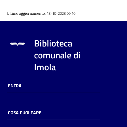
18-10-2023 09:10
Ultimo aggiornamento
:
Biblioteca
comunale di
Imola
ENTRA
COSA PUOI FARE