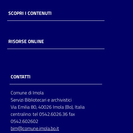
SCOPRI I CONTENUTI
RISORSE ONLINE
CONTATTI
Comune di Imola
Servizi Bibliotecari e archivistici
Via Emilia 80, 40026 Imola (Bo), Italia
centralino: tel 0542.6026.36 fax
0542.602602
bim@comune.imola.bo.it