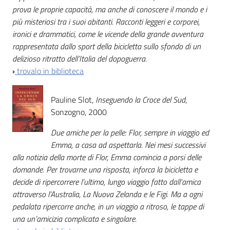
prova le proprie capacità, ma anche di conoscere il mondo e i
più misteriosi tra i suoi abitanti. Racconti leggeri e corporei,
ironici e drammatici, come le vicende della grande avventura
rappresentata dallo sport della bicicletta sullo sfondo di un
delizioso ritratto dell’Italia del dopoguerra.
›
trovalo in biblioteca
Pauline Slot,
Inseguendo la Croce del Sud
,
Sonzogno, 2000
Due amiche per la pelle: Flor, sempre in viaggio ed
Emma, a casa ad aspettarla. Nei mesi successivi
alla notizia della morte di Flor, Emma comincia a porsi delle
domande. Per trovarne una risposta, inforca la bicicletta e
decide di ripercorrere l’ultimo, lungo viaggio fatto dall’amica
attraverso l’Australia, La Nuova Zelanda e le Figi. Ma a ogni
pedalata ripercorre anche, in un viaggio a ritroso, le tappe di
una un’amicizia complicata e singolare.