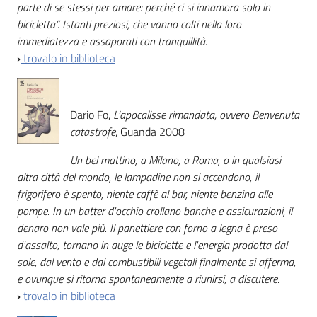
parte di se stessi per amare: perché ci si innamora solo in
bicicletta”. Istanti preziosi, che vanno colti nella loro
immediatezza e assaporati con tranquillità.
›
trovalo in biblioteca
Dario Fo,
L’apocalisse rimandata, ovvero Benvenuta
catastrofe
, Guanda 2008
Un bel mattino, a Milano, a Roma, o in qualsiasi
altra città del mondo, le lampadine non si accendono, il
frigorifero è spento, niente caffè al bar, niente benzina alle
pompe. In un batter d'occhio crollano banche e assicurazioni, il
denaro non vale più. Il panettiere con forno a legna è preso
d'assalto, tornano in auge le biciclette e l'energia prodotta dal
sole, dal vento e dai combustibili vegetali finalmente si afferma,
e ovunque si ritorna spontaneamente a riunirsi, a discutere.
›
trovalo in biblioteca