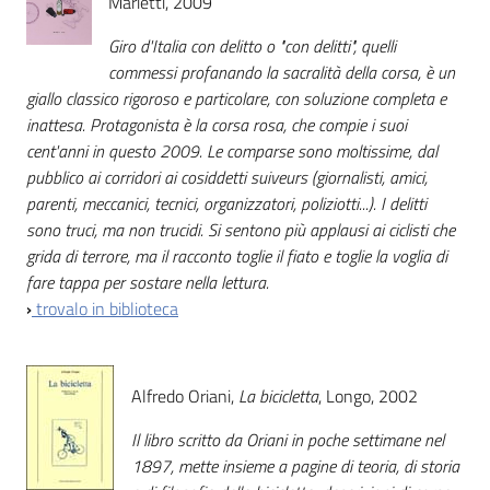
Marietti, 2009
Giro d'Italia con delitto o "con delitti", quelli
commessi profanando la sacralità della corsa, è un
giallo classico rigoroso e particolare, con soluzione completa e
inattesa. Protagonista è la corsa rosa, che compie i suoi
cent'anni in questo 2009. Le comparse sono moltissime, dal
pubblico ai corridori ai cosiddetti suiveurs (giornalisti, amici,
parenti, meccanici, tecnici, organizzatori, poliziotti...). I delitti
sono truci, ma non trucidi. Si sentono più applausi ai ciclisti che
grida di terrore, ma il racconto toglie il fiato e toglie la voglia di
fare tappa per sostare nella lettura.
›
trovalo in biblioteca
Alfredo Oriani,
La bicicletta
, Longo, 2002
Il libro scritto da Oriani in poche settimane nel
1897, mette insieme a pagine di teoria, di storia