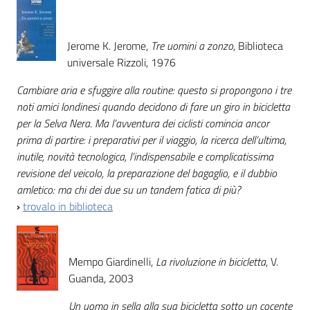
Jerome K. Jerome,
Tre uomini a zonzo
, Biblioteca
universale Rizzoli, 1976
Cambiare aria e sfuggire alla routine: questo si propongono i tre
noti amici londinesi quando decidono di fare un giro in bicicletta
per la Selva Nera. Ma l’avventura dei ciclisti comincia ancor
prima di partire: i preparativi per il viaggio, la ricerca dell’ultima,
inutile, novità tecnologica, l’indispensabile e complicatissima
revisione del veicolo, la preparazione del bagaglio, e il dubbio
amletico: ma chi dei due su un tandem fatica di più?
›
trovalo in biblioteca
Mempo Giardinelli,
La rivoluzione in bicicletta
, V.
Guanda, 2003
Un uomo in sella alla sua bicicletta sotto un cocente