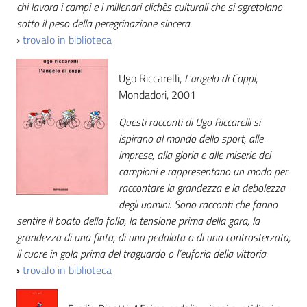
chi lavora i campi e i millenari clichès culturali che si sgretolano
sotto il peso della peregrinazione sincera.
›
trovalo in biblioteca
Ugo Riccarelli,
L'angelo di Coppi
,
Mondadori, 2001
Questi racconti di Ugo Riccarelli si
ispirano al mondo dello sport, alle
imprese, alla gloria e alle miserie dei
campioni e rappresentano un modo per
raccontare la grandezza e la debolezza
degli uomini. Sono racconti che fanno
sentire il boato della folla, la tensione prima della gara, la
grandezza di una finta, di una pedalata o di una controsterzata,
il cuore in gola prima del traguardo o l’euforia della vittoria.
›
trovalo in biblioteca