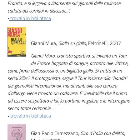
Francia, e si leggeva avidamente sui giornali delle rovinose
caduta dei corridoi in discesa)…”.
›
trovalo in biblioteca
Gianni Mura,
Giallo su giallo
, Feltrinelli, 2007
Gianni Mura, cronista sportivo, si inventa un Tour
de France bagnato di sangue, accanto alle vittime,
come firma dell’assassino, un biglietto giallo. Si tratta di un
serial killer? Il protagonista, segue il Tour insieme alla "banda"
dei giornalisti internazionali, ma davanti alla sua camera
d’albergo viene trovato un cadavere. E’ inevitabile che il primo
ad essere sospettato è lui, lo portano in galera e lo interrogano
senza tante cerimonie…
›
trovalo in biblioteca
Gian Paolo Ormezzano,
Giro d’Italia con delitto
,