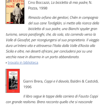
Cino Boccazzi,
La bicicletta di mio padre
, N.
Pozza, 1998
Rimasto orfano dei genitori, Chièn in compagnia
del suo cane Tordigliàn, si mette alla ricerca della
bicicletta di suo padre, una Bianchi spyder gran
turismo, senza parafanghi, che, da sola, sta correndo verso la
Valle di Giosafat, per ricongiungersi al suo proprietario. Il viaggio
dura un'intera vita e attraversa l'Italia dalla Valle d'Aosta alla
Sicilia e oltre, nei deserti africani, per concludersi poi su una
vecchia nave in disarmo in un porto abbandonato.
›
trovalo in biblioteca
Gianni Brera,
Coppi e il diavolo
, Baldini & Castoldi,
1996
Il libro segue le tappe della carriera di Fausto Coppi
con grande realismo. Brera racconta quello che si nasconde