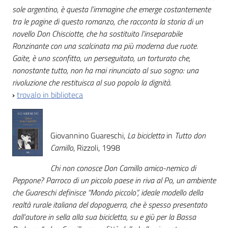
sole argentino, è questa l’immagine che emerge costantemente
tra le pagine di questo romanzo, che racconta la storia di un
novello Don Chisciotte, che ha sostituito l’inseparabile
Ronzinante con una scalcinata ma più moderna due ruote.
Gaite, è uno sconfitto, un perseguitato, un torturato che,
nonostante tutto, non ha mai rinunciato al suo sogno: una
rivoluzione che restituisca al suo popolo la dignità.
›
trovalo in biblioteca
Giovannino Guareschi,
La bicicletta
in
Tutto don
Camillo
, Rizzoli, 1998
Chi non conosce Don Camillo amico-nemico di
Peppone? Parroco di un piccolo paese in riva al Po, un ambiente
che Guareschi definisce “Mondo piccolo”, ideale modello della
realtà rurale italiana del dopoguerra, che è spesso presentato
dall’autore in sella alla sua bicicletta, su e giù per la Bassa