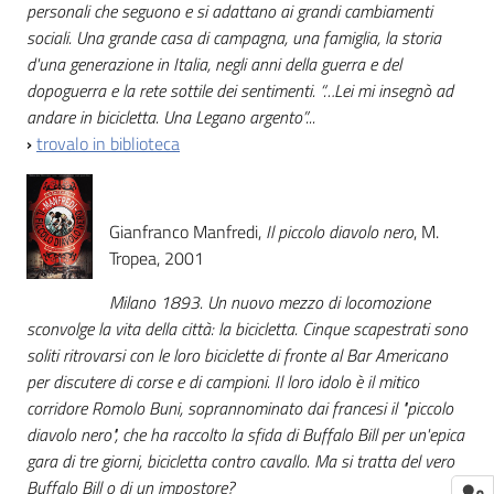
personali che seguono e si adattano ai grandi cambiamenti
sociali. Una grande casa di campagna, una famiglia, la storia
d'una generazione in Italia, negli anni della guerra e del
dopoguerra e la rete sottile dei sentimenti. “…Lei mi insegnò ad
andare in bicicletta. Una Legano argento”...
›
trovalo in biblioteca
Gianfranco Manfredi,
Il piccolo diavolo nero
, M.
Tropea, 2001
Milano 1893. Un nuovo mezzo di locomozione
sconvolge la vita della città: la bicicletta. Cinque scapestrati sono
soliti ritrovarsi con le loro biciclette di fronte al Bar Americano
per discutere di corse e di campioni. Il loro idolo è il mitico
corridore Romolo Buni, soprannominato dai francesi il "piccolo
diavolo nero", che ha raccolto la sfida di Buffalo Bill per un'epica
gara di tre giorni, bicicletta contro cavallo. Ma si tratta del vero
Buffalo Bill o di un impostore?