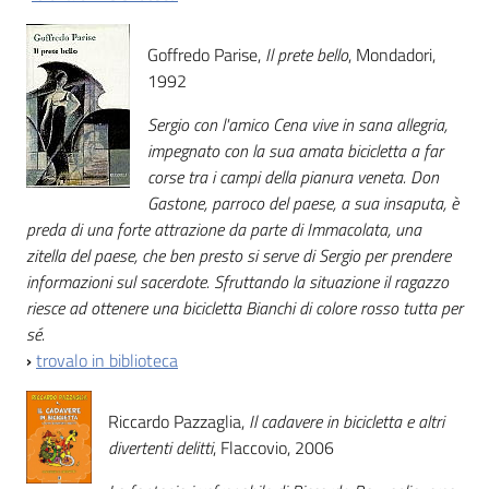
Goffredo Parise,
Il prete bello
, Mondadori,
1992
Sergio con l'amico Cena vive in sana allegria,
impegnato con la sua amata bicicletta a far
corse tra i campi della pianura veneta. Don
Gastone, parroco del paese, a sua insaputa, è
preda di una forte attrazione da parte di Immacolata, una
zitella del paese, che ben presto si serve di Sergio per prendere
informazioni sul sacerdote. Sfruttando la situazione il ragazzo
riesce ad ottenere una bicicletta Bianchi di colore rosso tutta per
sé.
›
trovalo in biblioteca
Riccardo Pazzaglia,
Il cadavere in bicicletta e altri
divertenti delitti
, Flaccovio, 2006