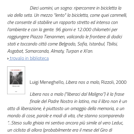
Dieci uomini, un sogno: ripercorrere in bicicletta la
via della seta. Un mezzo "lento" la bicicletta, come quei cammelli,
che consente di stabilire un rapporto stretto ed intenso con
l'ambiente e con la gente. 96 giorni e 12.000 chilometri per
raggiungere Piazza Tienanmen, valicando le frontiere di dodici
stati e toccando città come Belgrado, Sofia, Istanbul, Tbilisi,
Asgabat, Samarcanda, Almaty, Turpan e Xi'an.
›
trovalo in biblioteca
Luigi Meneghello,
Libera nos a malo
, Rizzoli, 2000
Libera nos a malo ("liberaci dal Maligno”) è la frase
finale del Padre Nostro in latino, ma il libro non è un
atto di liberazione, è piuttosto un omaggio della memoria, a un
mondo di cose, parole e modi di vita, che stanno scomparendo
“…Steso sulla ghiaia mi sentivo ancora più simile al vero Leduc,
un ciclista di allora (probabilmente era il mese del Giro di