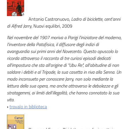
Antonio Castronuovo,
Ladro di biciclette, cent'anni
di Alfred Jarry
, Nuovi equilibri, 2009
Nel novembre del 1907 moriva a Parigi l'iniziatore del moderno,
l'inventore della Patafisica, il diffusore degli indizi di
avanguardia sui primi anni del Novecento. Questo opuscolo lo
ricorda attraverso il racconto di tre curiosi episodi dedicati
all'impostura che sta all'origine di "Ubu Re", all'abitudine di non
saldare i debiti e al Tripode, la sua casetta in riva alla Senna. Un
modo inconsueto per conoscere Jarry, non solo mediante la
lettura della sua opera, ma anche attraverso le debolezze e gli
stratagemmi, ai limiti dell'illegalità, che hanno connotato la sua
vita.
›
trovalo in biblioteca