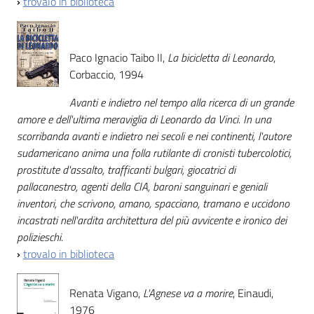
›
trovalo in biblioteca
Paco Ignacio Taibo II,
La bicicletta di Leonardo
,
Corbaccio, 1994
Avanti e indietro nel tempo alla ricerca di un grande
amore e dell'ultima meraviglia di Leonardo da Vinci. In una
scorribanda avanti e indietro nei secoli e nei continenti, l'autore
sudamericano anima una folla rutilante di cronisti tubercolotici,
prostitute d'assalto, trafficanti bulgari, giocatrici di
pallacanestro, agenti della CIA, baroni sanguinari e geniali
inventori, che scrivono, amano, spacciano, tramano e uccidono
incastrati nell'ardita architettura del più avvicente e ironico dei
polizieschi.
›
trovalo in biblioteca
Renata Vigano,
L'Agnese va a morire
, Einaudi,
1976