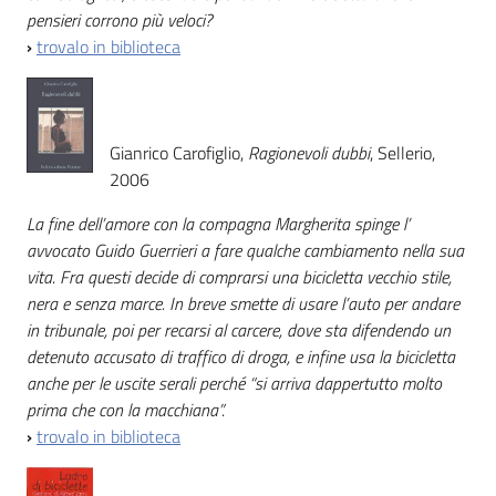
pensieri corrono più veloci?
›
trovalo in biblioteca
Gianrico Carofiglio,
Ragionevoli dubbi
, Sellerio,
2006
La fine dell’amore con la compagna Margherita spinge l’
avvocato Guido Guerrieri a fare qualche cambiamento nella sua
vita. Fra questi decide di comprarsi una bicicletta vecchio stile,
nera e senza marce. In breve smette di usare l’auto per andare
in tribunale, poi per recarsi al carcere, dove sta difendendo un
detenuto accusato di traffico di droga, e infine usa la bicicletta
anche per le uscite serali perché “si arriva dappertutto molto
prima che con la macchiana”.
›
trovalo in biblioteca