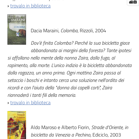
›
trovalo in biblioteca
Dacia Maraini,
Colomba
, Rizzoli, 2004
Dov'è finita Colomba? Perché la sua bicicletta giace
abbandonata ai margini della foresta? Tante ipotesi
si affollano nella mente della nonna Zaira, dalla fuga, al
rapimento, alla morte. L'unico indizio è la bicicletta abbandonata
dalla ragazza, un anno prima. Ogni mattina Zaira passa al
setaccio i boschi e intanto cerca una soluzione nell'ordito dei
ricordi e con l'aiuto della "donna dai capelli corti", Zaira
riannoderà i tanti fili della memoria.
›
trovalo in biblioteca
Aldo Maroso e Alberto Fiorin,
Strade d'Oriente, in
bicicletta da Venezia a Pechino
, Ediciclo, 2003