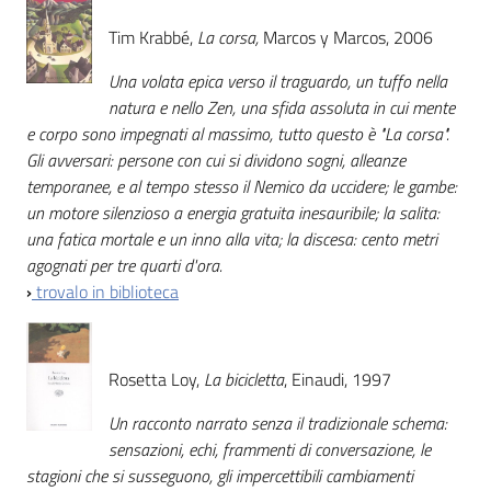
Tim Krabbé,
La corsa,
Marcos y Marcos, 2006
Una volata epica verso il traguardo, un tuffo nella
natura e nello Zen, una sfida assoluta in cui mente
e corpo sono impegnati al massimo, tutto questo è "La corsa".
Gli avversari: persone con cui si dividono sogni, alleanze
temporanee, e al tempo stesso il Nemico da uccidere; le gambe:
un motore silenzioso a energia gratuita inesauribile; la salita:
una fatica mortale e un inno alla vita; la discesa: cento metri
agognati per tre quarti d'ora.
›
trovalo in biblioteca
Rosetta Loy,
La bicicletta
, Einaudi, 1997
Un racconto narrato senza il tradizionale schema:
sensazioni, echi, frammenti di conversazione, le
stagioni che si susseguono, gli impercettibili cambiamenti