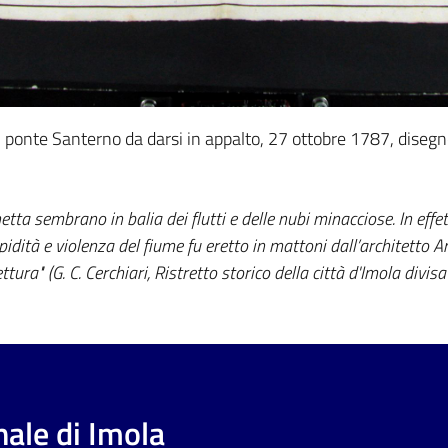
 ponte Santerno da darsi in appalto, 27 ottobre 1787, disegn
ta sembrano in balia dei flutti e delle nubi minacciose. In effet
idità e violenza del fiume fu eretto in mattoni dall’architetto A
ura" (G. C. Cerchiari, Ristretto storico della città d'Imola divisa 
ale di Imola