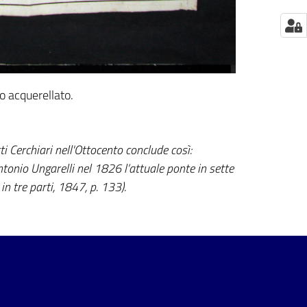
o acquerellato.
ti Cerchiari nell'Ottocento conclude così:
ntonio Ungarelli nel 1826 l’attuale ponte in sette
in tre parti, 1847, p. 133).