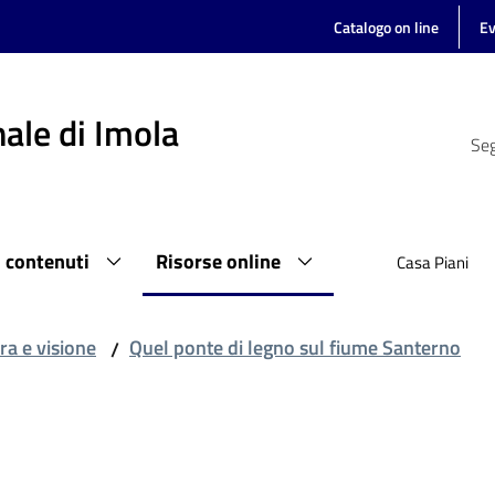
Catalogo on line
Ev
ale di Imola
Seg
i contenuti
Risorse online
Casa Piani
ra e visione
Quel ponte di legno sul fiume Santerno
/