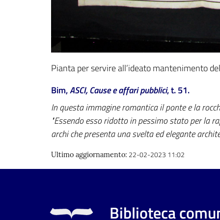
Pianta per servire all’ideato mantenimento del
Bim,
ASCI, Cause e affari pubblici
, t. 51.
In questa immagine romantica il ponte e la rocchet
"Essendo esso ridotto in pessimo stato per la rap
archi che presenta una svelta ed elegante architett
22-02-2023 11:02
Ultimo aggiornamento
:
Biblioteca comun