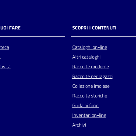
PUOI FARE
SCOPRI I CONTENUTI
oteca
Cataloghi on-line
a
Altri cataloghi
tività
Raccolte moderne
Raccolte per ragazzi
Collezione imolese
Raccolte storiche
Guida ai fondi
Inventari on-line
Archivi