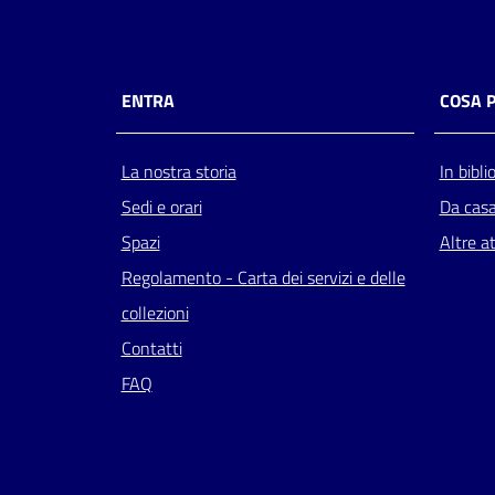
ENTRA
COSA 
La nostra storia
In bibli
Sedi e orari
Da cas
Spazi
Altre at
Regolamento - Carta dei servizi e delle
collezioni
Contatti
FAQ