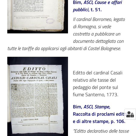
Bim,
ASCI, Cause e affari
pubblici
, t. 51.
Il cardinal Borromeo, legato
di Romagna, si vede
costretto a pubblicare un
documento dettagliato con
tutte le tariffe da applicarsi agli abitanti di Castel Bolognese.
Editto del cardinal Casali
relativo alle tasse del
pedaggio del ponte sul
fiume Santerno, 1773.
Bim,
ASCI, Stampe,
Raccolta di proclami editti
e di altre stampe, p. 106.
"Editto declarativo delle tasse