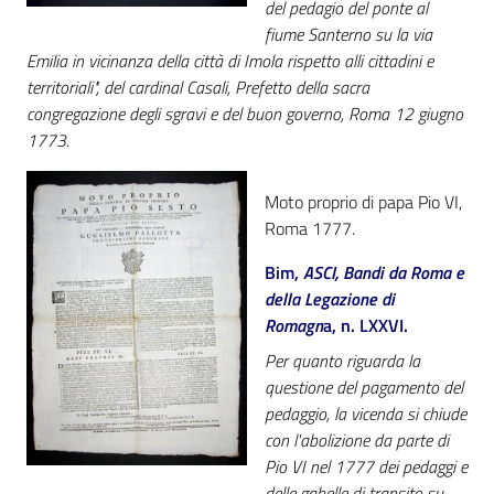
del pedagio del ponte al
fiume Santerno su la via
Emilia in vicinanza della città di Imola rispetto alli cittadini e
territoriali", del cardinal Casali, Prefetto della sacra
congregazione degli sgravi e del buon governo, Roma 12 giugno
1773.
Moto proprio di papa Pio VI,
Roma 1777.
Bim,
ASCI, Bandi da Roma e
della Legazione di
Romagn
a, n. LXXVI.
Per quanto riguarda la
questione del pagamento del
pedaggio, la vicenda si chiude
con l'abolizione da parte di
Pio VI nel 1777 dei pedaggi e
delle gabelle di transito su