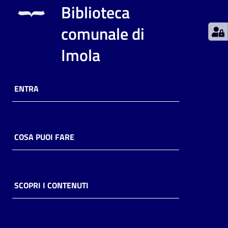
Biblioteca
Catalogo
comunale di
on line
Imola
Eventi
Chiedi al
ENTRA
bibliotecario
Avvisi
COSA PUOI FARE
Orari
SCOPRI I CONTENUTI