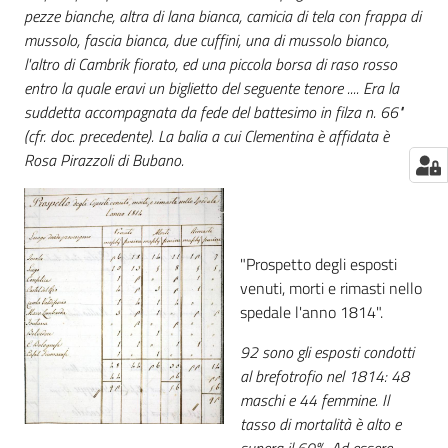
pezze bianche, altra di lana bianca, camicia di tela con frappa di
mussolo, fascia bianca, due cuffini, una di mussolo bianco,
l'altro di Cambrik fiorato, ed una piccola borsa di raso rosso
entro la quale eravi un biglietto del seguente tenore .... Era la
suddetta accompagnata da fede del battesimo in filza n. 66"
(cfr. doc. precedente). La balia a cui Clementina è affidata è
Rosa Pirazzoli di Bubano.
"Prospetto degli esposti
venuti, morti e rimasti nello
spedale l'anno 1814".
92 sono gli esposti condotti
al brefotrofio nel 1814: 48
maschi e 44 femmine. Il
tasso di mortalità è alto e