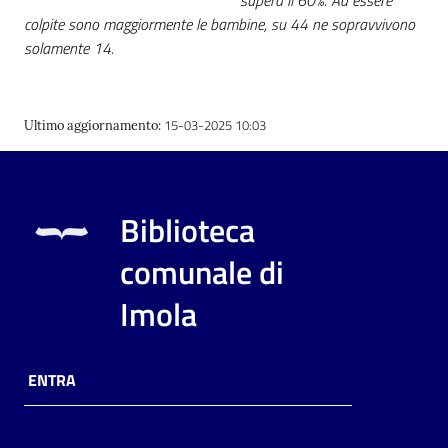
supera il 60%. Ad essere
colpite sono maggiormente le bambine, su 44 ne sopravvivono
solamente 14.
15-03-2025 10:03
Ultimo aggiornamento
:
Biblioteca
comunale di
Imola
ENTRA