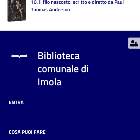
10. Il filo nascosto, scritto e diretto da Paul
Thomas Anderson
Catalogo
on line
Eventi
Chiedi al
Biblioteca
bibliotecario
comunale di
Avvisi
Imola
Orari
ENTRA
COSA PUOI FARE