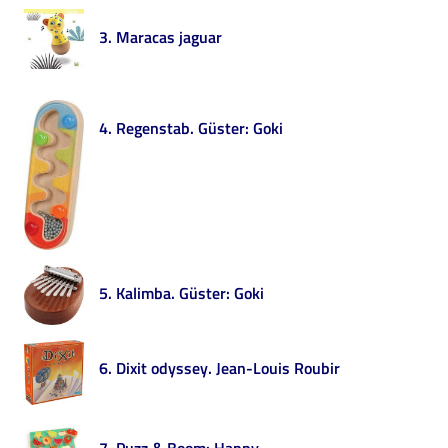
i
contenuti
3. Maracas jaguar
Risorse
4. Regenstab. Güster: Goki
online
Casa
5. Kalimba. Güster: Goki
Piani
Archivio
6. Dixit odyssey. Jean-Louis Roubir
storico
Decentrate