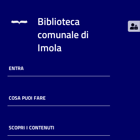
Catalogo
Biblioteca
on line
comunale di
Eventi
Imola
Chiedi al
bibliotecario
ENTRA
Avvisi
Orari
COSA PUOI FARE
SCOPRI I CONTENUTI