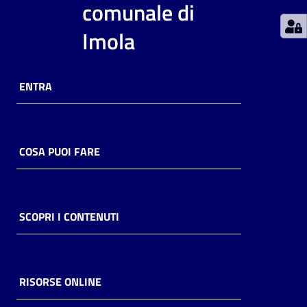
comunale di
Catalogo
Imola
on line
Eventi
ENTRA
Chiedi al
bibliotecario
COSA PUOI FARE
Avvisi
Orari
SCOPRI I CONTENUTI
RISORSE ONLINE