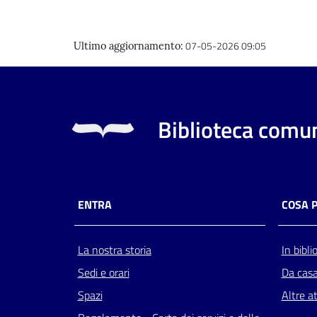
07-05-2026 09:05
Ultimo aggiornamento
:
Biblioteca comun
ENTRA
COSA 
La nostra storia
In bibli
Sedi e orari
Da cas
Spazi
Altre at