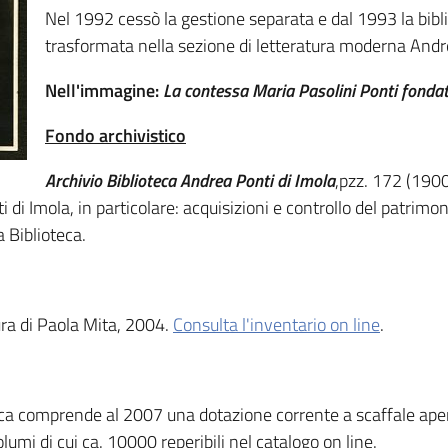
Nel 1992 cessò la gestione separata e dal 1993 la bib
trasformata nella sezione di letteratura moderna Andre
Nell'immagine:
La contessa Maria Pasolini Ponti fondatr
Fondo archivistico
Archivio Biblioteca Andrea Ponti di Imola
,pzz. 172 (190
i di Imola, in particolare: acquisizioni e controllo del patrimoni
a Biblioteca.
ura di Paola Mita, 2004.
Consulta l'inventario on line
.
teca comprende al 2007 una dotazione corrente a scaffale aper
mi di cui ca. 10000 reperibili nel catalogo on line.