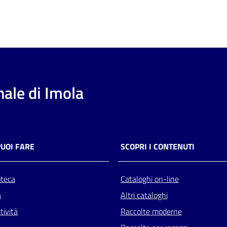
ale di Imola
PUOI FARE
SCOPRI I CONTENUTI
oteca
Cataloghi on-line
a
Altri cataloghi
tività
Raccolte moderne