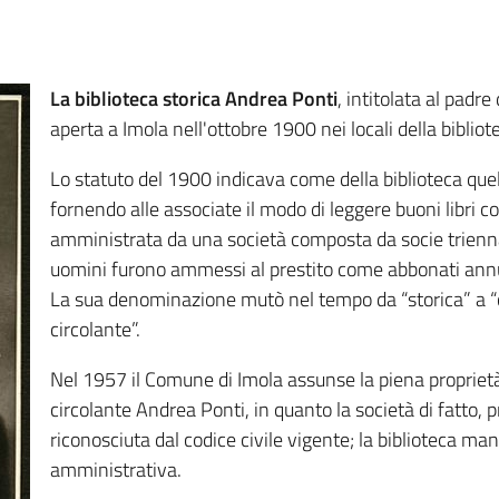
La biblioteca storica Andrea Ponti
, intitolata al padre
aperta a Imola nell'ottobre 1900 nei locali della biblio
Lo statuto del 1900 indicava come della biblioteca quel
fornendo alle associate il modo di leggere buoni libri co
amministrata da una società composta da socie triennal
uomini furono ammessi al prestito come abbonati annu
La sua denominazione mutò nel tempo da “storica” a “ci
circolante”.
Nel 1957 il Comune di Imola assunse la piena proprietà
circolante Andrea Ponti, in quanto la società di fatto, 
riconosciuta dal codice civile vigente; la biblioteca 
amministrativa.