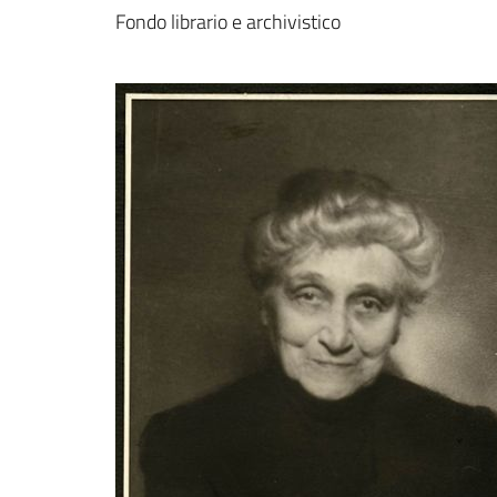
Fondo librario e archivistico