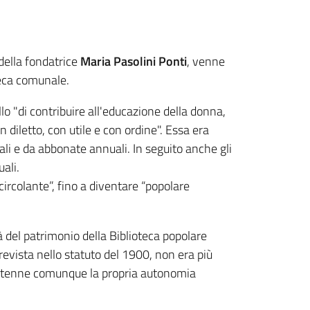
 della fondatrice
Maria Pasolini Ponti
, venne
teca comunale.
lo "di contribuire all'educazione della donna,
n diletto, con utile e con ordine". Essa era
i e da abbonate annuali. In seguito anche gli
ali.
rcolante”, fino a diventare “popolare
 del patrimonio della Biblioteca popolare
prevista nello statuto del 1900, non era più
mantenne comunque la propria autonomia