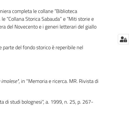
niera completa le collane “Biblioteca
 le “Collana Storica Sabauda” e “Miti storie e
a del Novecento e i generi letterari del giallo
e parte del fondo storico è reperibile nel
e imolese"
, in "Memoria e ricerca. MR. Rivista di
ista di studi bolognesi", a. 1999, n. 25, p. 267-