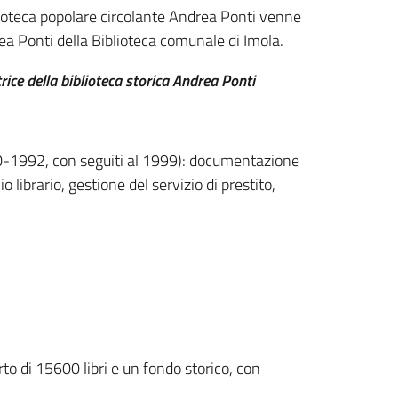
lioteca popolare circolante Andrea Ponti venne
a Ponti della Biblioteca comunale di Imola.
ice della biblioteca storica Andrea Ponti
0-1992, con seguiti al 1999): documentazione
o librario, gestione del servizio di prestito,
to di 15600 libri e un fondo storico, con