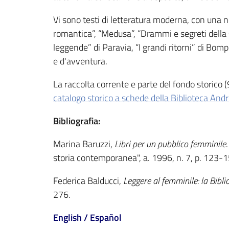
Vi sono testi di letteratura moderna, con una n
romantica”, “Medusa”, “Drammi e segreti della st
leggende” di Paravia, “I grandi ritorni” di Bom
e d'avventura.
La raccolta corrente e parte del fondo storico (
catalogo storico a schede della Biblioteca Andr
Bibliografia:
Marina Baruzzi,
Libri per un pubblico femminile
storia contemporanea", a. 1996, n. 7, p. 123-1
Federica Balducci,
Leggere al femminile: la Bibl
276.
English / Español