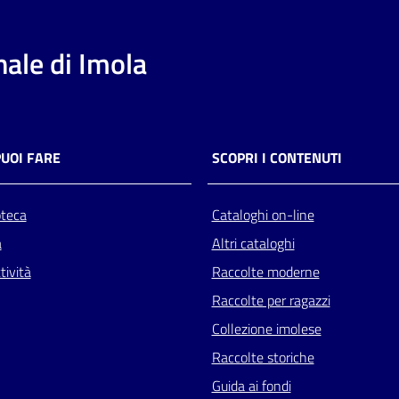
ale di Imola
PUOI FARE
SCOPRI I CONTENUTI
oteca
Cataloghi on-line
a
Altri cataloghi
tività
Raccolte moderne
Raccolte per ragazzi
Collezione imolese
Raccolte storiche
Guida ai fondi