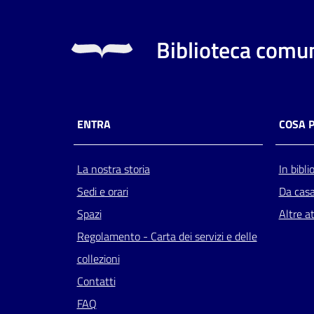
Biblioteca comun
ENTRA
COSA 
La nostra storia
In bibli
Sedi e orari
Da cas
Spazi
Altre at
Regolamento - Carta dei servizi e delle
collezioni
Contatti
FAQ