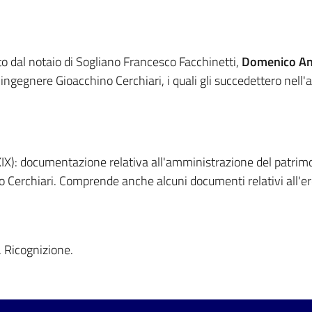
o dal notaio di Sogliano Francesco Facchinetti,
Domenico An
ell'ingegnere Gioacchino Cerchiari, i quali gli succedettero ne
 XIX): documentazione relativa all'amministrazione del patrimon
no Cerchiari. Comprende anche alcuni documenti relativi all'er
. Ricognizione.