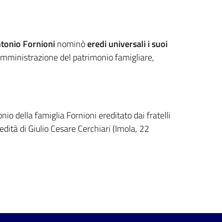
tonio Fornioni
nominò
eredi universali i suoi
ll'amministrazione del patrimonio famigliare,
io della famiglia Fornioni ereditato dai fratelli
edità di Giulio Cesare Cerchiari (Imola, 22