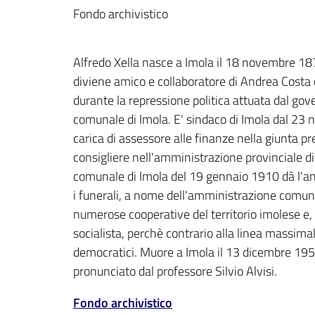
Fondo archivistico
Alfredo Xella nasce a Imola il 18 novembre 1874
diviene amico e collaboratore di Andrea Costa co
durante la repressione politica attuata dal gove
comunale di Imola. E' sindaco di Imola dal 2
carica di assessore alle finanze nella giunta
consigliere nell'amministrazione provinciale di
comunale di Imola del 19 gennaio 1910 dà l'ann
i funerali, a nome dell'amministrazione comuna
numerose cooperative del territorio imolese e, s
socialista, perchè contrario alla linea massimalis
democratici. Muore a Imola il 13 dicembre 19
pronunciato dal professore Silvio Alvisi.
Fondo archivistico