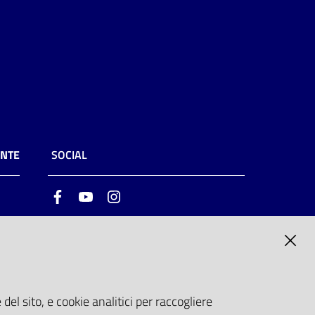
ENTE
SOCIAL
Facebook
Youtube
Instagram
ia
6
del sito, e cookie analitici per raccogliere