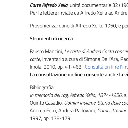
Carte Alfredo Xella
, unità documentarie 32 (1903
Per le lettere inviate da Alfredo Xella ad Andre
Provenienza: dono di Alfredo Xella, 1950, e pe
Strumenti di ricerca
Fausto Mancini,
Le carte di Andrea Costa conser
carte
, inventario a cura di Simona Dall'Ara, Pao
Imola, 2010, pp. 41-463.
Consulta on line l'in
La consultazione on line consente anche la vi
Bibliografia
In memoria del rag. Alfredo Xella, 1874-1950
, s
Quinto Casadio,
Uomini insieme. Storia delle co
Andrea Ferri, Andrea Padovani,
Primi cittadini
1997, pp. 178-179