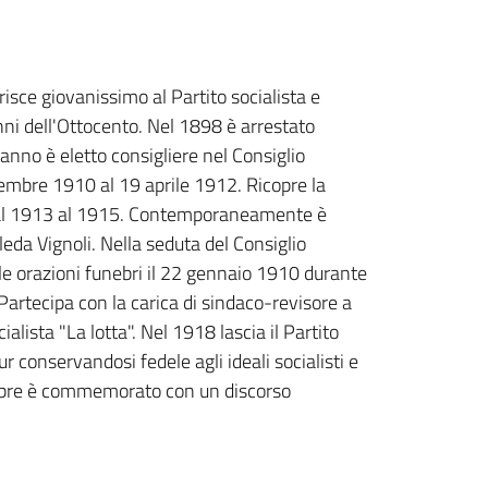
isce giovanissimo al Partito socialista e
anni dell'Ottocento. Nel 1898 è arrestato
 anno è eletto consigliere nel Consiglio
mbre 1910 al 19 aprile 1912. Ricopre la
e dal 1913 al 1915. Contemporaneamente è
eda Vignoli. Nella seduta del Consiglio
le orazioni funebri il 22 gennaio 1910 durante
Partecipa con la carica di sindaco-revisore a
alista "La lotta". Nel 1918 lascia il Partito
ur conservandosi fedele agli ideali socialisti e
embre è commemorato con un discorso