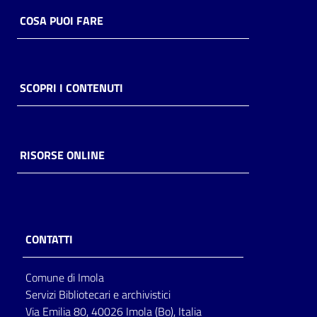
COSA PUOI FARE
Catalogo
on line
Eventi
SCOPRI I CONTENUTI
Chiedi al
bibliotecario
RISORSE ONLINE
Avvisi
Orari
CONTATTI
Comune di Imola
Servizi Bibliotecari e archivistici
Via Emilia 80, 40026 Imola (Bo), Italia