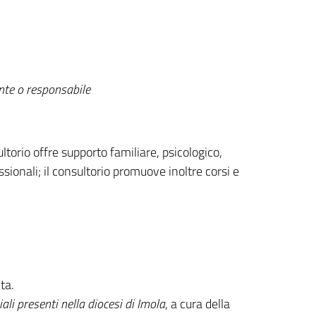
ente o responsabile
ltorio offre supporto familiare, psicologico,
ionali; il consultorio promuove inoltre corsi e
ta.
ali presenti nella diocesi di Imola
, a cura della