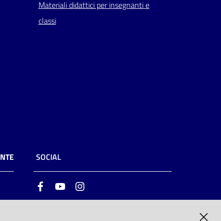
Materiali didattici per insegnanti e
classi
ENTE
SOCIAL
Facebook
Youtube
Instagram
ia