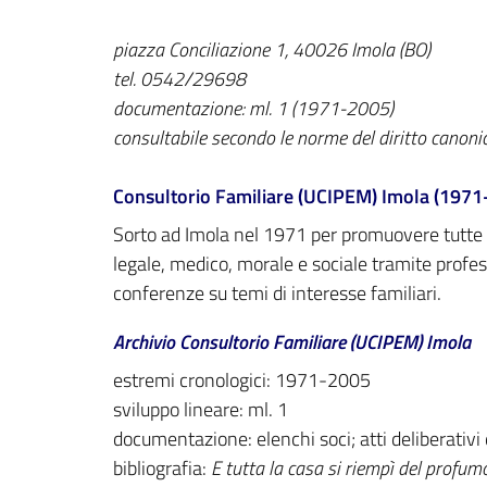
piazza Conciliazione 1, 40026 Imola (BO)
tel. 0542/29698
documentazione: ml. 1 (1971-2005)
consultabile secondo le norme del diritto canoni
Consultorio Familiare (UCIPEM) Imola (1971-
Sorto ad Imola nel 1971 per promuovere tutte le 
legale, medico, morale e sociale tramite profes
conferenze su temi di interesse familiari.
Archivio Consultorio Familiare (UCIPEM) Imola
estremi cronologici: 1971-2005
sviluppo lineare: ml. 1
documentazione: elenchi soci; atti deliberativi
bibliografia:
E tutta la casa si riempì del profumo