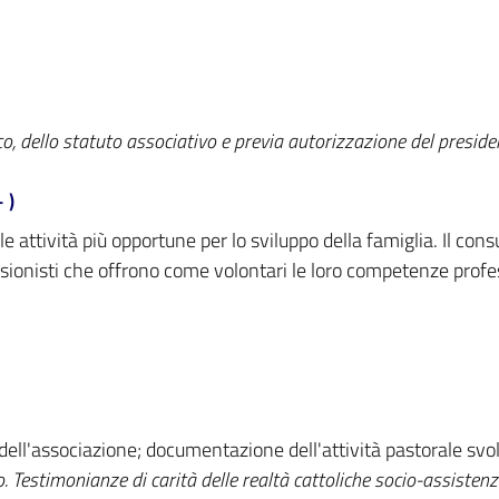
co, dello statuto associativo e previa autorizzazione del presid
 )
attività più opportune per lo sviluppo della famiglia. Il consu
sionisti che offrono come volontari le loro competenze profess
 dell'associazione; documentazione dell'attività pastorale svol
. Testimonianze di carità delle realtà cattoliche socio-assistenzi