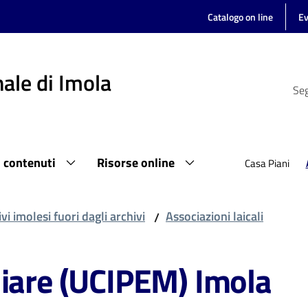
Catalogo on line
Ev
ale di Imola
Seg
i contenuti
Risorse online
Casa Piani
vi imolesi fuori dagli archivi
Associazioni laicali
/
liare (UCIPEM) Imola