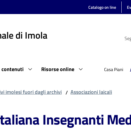
Catalogo on line
Ev
ale di Imola
Seg
i contenuti
Risorse online
Casa Piani
vi imolesi fuori dagli archivi
Associazioni laicali
/
Italiana Insegnanti Med