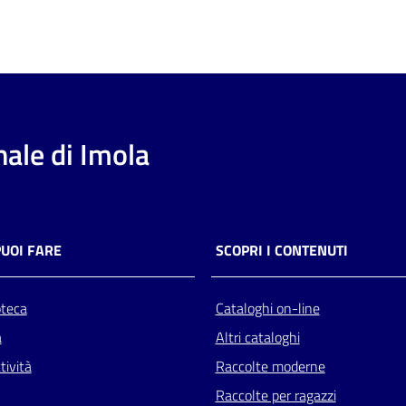
ale di Imola
PUOI FARE
SCOPRI I CONTENUTI
oteca
Cataloghi on-line
a
Altri cataloghi
tività
Raccolte moderne
Raccolte per ragazzi