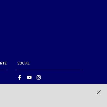
ENTE
SOCIAL
Facebook
Youtube
Instagram
ia
6