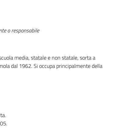
ente o responsabile
scuola media, statale e non statale, sorta a
Imola dal 1962. Si occupa principalmente della
ta.
005.