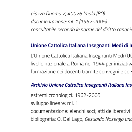
piazza Duomo 2, 40026 Imola (BO)
documentazione: ml. 1 (1962-2005)
consultabile secondo le norme del diritto canoni
Unione Cattolica Italiana Insegnanti Medi di 
L'Unione Cattolica Italiana Insegnanti Medi (UC
livello nazionale a Roma nel 1944 per iniziati
formazione dei docenti tramite convegni e cors
Archivio Unione Cattolica Insegnanti Italiana In
estremi cronologici: 1962-2005
sviluppo lineare: ml. 1
documentazione: elenchi soci; atti deliberativi
bibliografia: Q. Dal Lago,
Gesualdo Nosengo una v