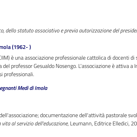
co, dello statuto associativo e previa autorizzazione del presid
Imola (1962- )
IIM) è una associazione professionale cattolica di docenti di 
va del professor Gesualdo Nosengo. L'associazione è attiva a 
i professionali.
segnanti Medi di Imola
 dell'associazione; documentazione dell'attività pastorale svol
ita al servizio dell'educazione
, Leumann, Editrice Elledici, 2