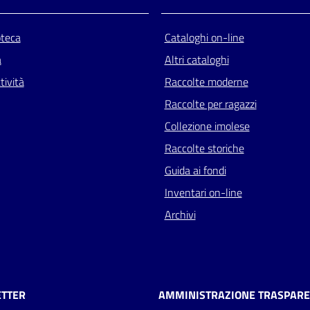
oteca
Cataloghi on-line
a
Altri cataloghi
tività
Raccolte moderne
Raccolte per ragazzi
Collezione imolese
Raccolte storiche
Guida ai fondi
Inventari on-line
Archivi
TTER
AMMINISTRAZIONE TRASPAR