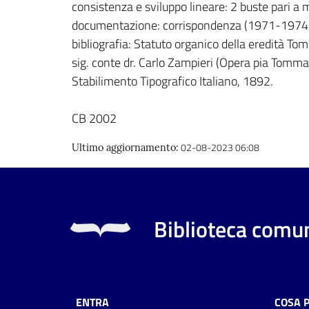
consistenza e sviluppo lineare: 2 buste pari a m
documentazione: corrispondenza (1971-1974) e
bibliografia: Statuto organico della eredità Tom
sig. conte dr. Carlo Zampieri (Opera pia Tomma
Stabilimento Tipografico Italiano, 1892.
CB 2002
02-08-2023 06:08
Ultimo aggiornamento
:
Biblioteca comun
ENTRA
COSA 