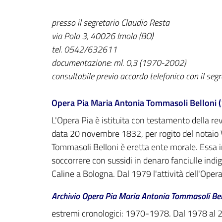
presso il segretario Claudio Resta
via Pola 3, 40026 Imola (BO)
tel. 0542/632611
documentazione: ml. 0,3 (1970-2002)
consultabile previo accordo telefonico con il segr
Opera Pia Maria Antonia Tommasoli Belloni (
L'Opera Pia è istituita con testamento della 
data 20 novembre 1832, per rogito del notaio V
Tommasoli Belloni è eretta ente morale. Essa in
soccorrere con sussidi in denaro fanciulle indi
Caline a Bologna. Dal 1979 l'attività dell'Oper
Archivio Opera Pia Maria Antonia Tommasoli Bel
estremi cronologici: 1970-1978. Dal 1978 al 