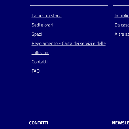
La nostra storia
In bibli
Sedi e orari
Da cas
Spazi
Altre at
Regolamento - Carta dei servizi e delle
collezioni
Contatti
FAQ
CONTATTI
NEWSLE