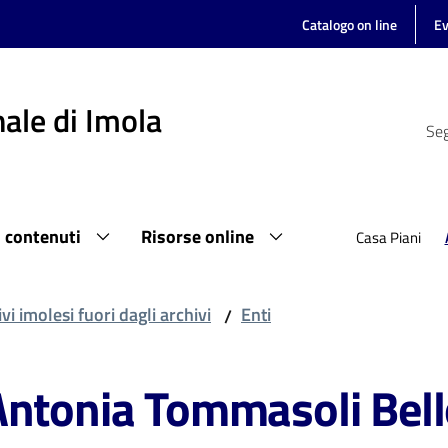
Catalogo on line
Ev
ale di Imola
Seg
i contenuti
Risorse online
Casa Piani
vi imolesi fuori dagli archivi
Enti
/
Antonia Tommasoli Bell