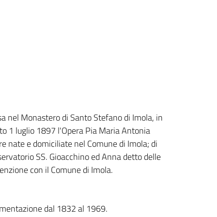
a nel Monastero di Santo Stefano di Imola, in
eto 1 luglio 1897 l'Opera Pia Maria Antonia
re nate e domiciliate nel Comune di Imola; di
nservatorio SS. Gioacchino ed Anna detto delle
nvenzione con il Comune di Imola.
umentazione dal 1832 al 1969.