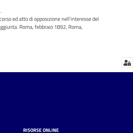
.
icorso ed atto di opposizione nell'interesse del
a aggiunta. Roma, febbraio 1892, Roma,
RISORSE ONLINE