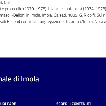
l. 0,3
 protocollo (1970-1978); bilanci e contabilità (1974-1978)
masoli-Belloni in Imola, Imola, Galeati, 1889; G. Ridolfi, Sul r
soli Belloni) contro la Congregazione di Carità d'Imola. Not
ale di Imola
PUOI FARE
SCOPRI I CONTENUTI