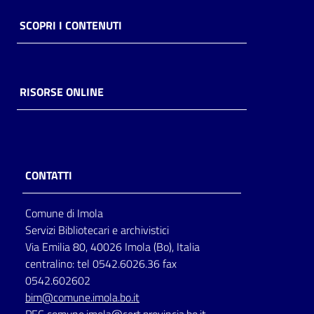
SCOPRI I CONTENUTI
RISORSE ONLINE
CONTATTI
Comune di Imola
Servizi Bibliotecari e archivistici
Via Emilia 80, 40026 Imola (Bo), Italia
centralino: tel 0542.6026.36 fax
0542.602602
bim@comune.imola.bo.it