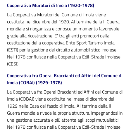
Cooperativa Muratori di Imola (1920-1978)
La Cooperativa Muratori del Comune di Imola viene
Patto
costituta nel dicembre del 1920. Al termine della II Guerra
per
mondiale si riorganizza e conosce un momento favorevole
la
grazie alla ricostruzione. E' tra gli enti promotori della
lettura
costituzione della cooperativa Ente Sport Turismo Imola
(ESTI) per la gestione del circuito automobilistico imolese.
Nel 1978 confluisce nella Cooperativa Edil-Strade Imolese
Seguici
(CESI).
su
Cooperativa fra Operai Braccianti ed Affini del Comune di
Imola (COBAI) (1929-1978)
La Cooperativa fra Operai Braccianti ed Affini del Comune di
Imola (COBAI) viene costituita nel mese di dicembre del
1929 nella Casa del fascio di Imola. Al termine della II
Guerra mondiale rivede la propria struttura, impegnandosi in
una gestione accurata e più attenta agli scopi mutualistici.
Nel 1978 confluisce nella Cooperativa Edil-Strade Imolese