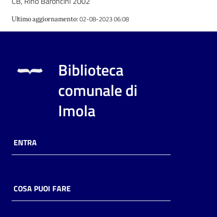
CB, Rino Baroncini 2002
02-08-2023 06:08
Ultimo aggiornamento
:
Biblioteca
comunale di
Imola
ENTRA
COSA PUOI FARE