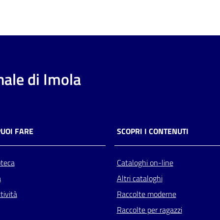
ale di Imola
PUOI FARE
SCOPRI I CONTENUTI
oteca
Cataloghi on-line
a
Altri cataloghi
tività
Raccolte moderne
Raccolte per ragazzi