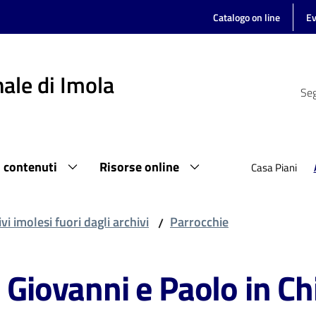
Catalogo on line
Ev
ale di Imola
Seg
i contenuti
Risorse online
Casa Piani
vi imolesi fuori dagli archivi
Parrocchie
/
. Giovanni e Paolo in Ch