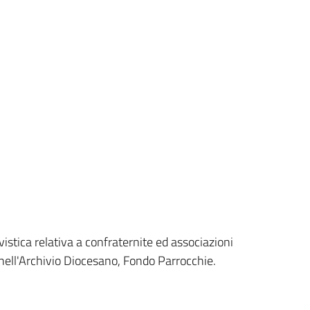
stica relativa a confraternite ed associazioni
o nell'Archivio Diocesano, Fondo Parrocchie.
.