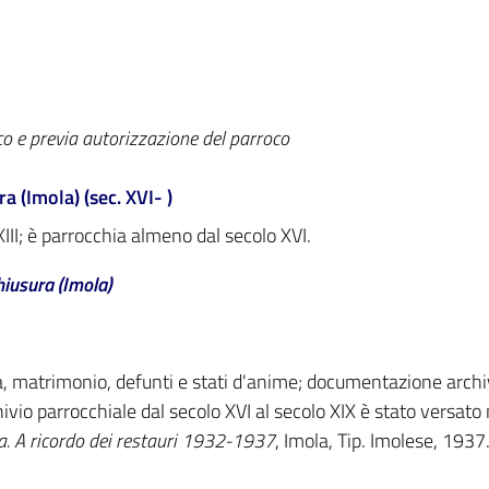
co e previa autorizzazione del parroco
a (Imola) (sec. XVI- )
XIII; è parrocchia almeno dal secolo XVI.
hiusura (Imola)
, matrimonio, defunti e stati d'anime; documentazione archivi
chivio parrocchiale dal secolo XVI al secolo XIX è stato versat
a. A ricordo dei restauri 1932-1937
, Imola, Tip. Imolese, 1937