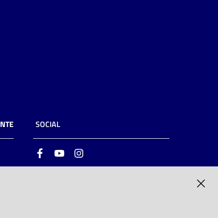
ENTE
SOCIAL
Facebook
Youtube
Instagram
ia
6