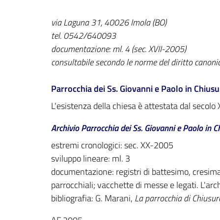
via Laguna 31, 40026 Imola (BO)
tel. 0542/640093
documentazione: ml. 4 (sec. XVII-2005)
consultabile secondo le norme del diritto canoni
Parrocchia dei Ss. Giovanni e Paolo in Chiusur
L'esistenza della chiesa è attestata dal secolo 
Archivio Parrocchia dei Ss. Giovanni e Paolo in C
estremi cronologici: sec. XX-2005
sviluppo lineare: ml. 3
documentazione: registri di battesimo, cresima
parrocchiali; vacchette di messe e legati. L'ar
bibliografia: G. Marani,
La parrocchia di Chiusur