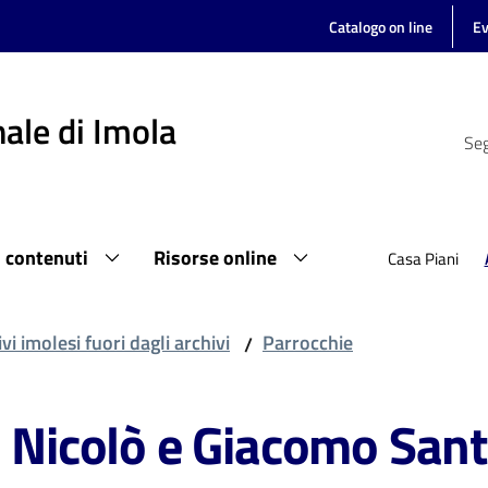
Catalogo on line
Ev
ale di Imola
Seg
i contenuti
Risorse online
Casa Piani
vi imolesi fuori dagli archivi
Parrocchie
/
. Nicolò e Giacomo Sant