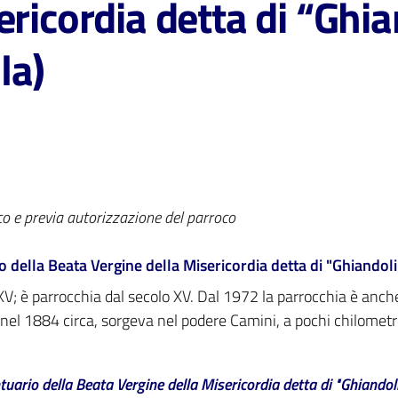
ericordia detta di “Ghi
la)
co e previa autorizzazione del parroco
o della Beata Vergine della Misericordia detta di "Ghiandol
 XV; è parrocchia dal secolo XV. Dal 1972 la parrocchia è anch
 nel 1884 circa, sorgeva nel podere Camini, a pochi chilometri 
tuario della Beata Vergine della Misericordia detta di "Ghiando