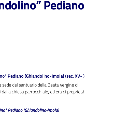
andolino” Pediano
ino" Pediano (Ghiandolino-Imola) (sec. XV- )
e sede del santuario della Beata Vergine di
dalla chiesa parrocchiale, ed era di proprietà
lino" Pediano (Ghiandolino-Imola)