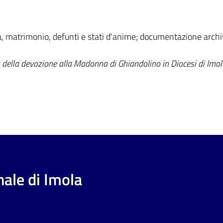
, matrimonio, defunti e stati d'anime; documentazione archiv
a della devozione alla Madonna di Ghiandolino in Diocesi di Im
ale di Imola