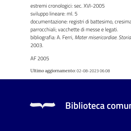
estremi cronologici: sec. XVI-2005
sviluppo lineare: ml. 5
documentazione: registri di battesimo, cresima
parrocchiali; vacchette di messe e legati.
bibliografia: A. Ferri,
Mater misericordiae. Stori
2003.
AF 2005
02-08-2023 06:08
Ultimo aggiornamento
:
Biblioteca comun