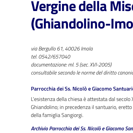
Vergine della Mis
(Ghiandolino-Imo
via Bergullo 61, 40026 Imola
tel. 0542/657040
documentazione: ml. 5 (sec. XVI-2005)
consultabile secondo le norme del diritto canoni
Parrocchia dei Ss. Nicolò e Giacomo Santuari
L'esistenza della chiesa è attestata dal secolo
Ghiandolino; in precedenza il santuario, eretto
della famiglia Sangiorgi.
Archivio Parrocchia dei Ss. Nicolò e Giacomo San