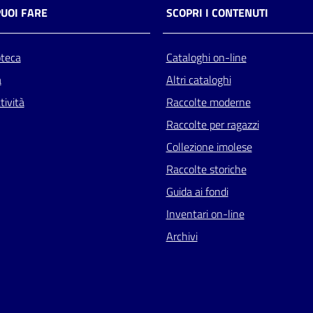
PUOI FARE
SCOPRI I CONTENUTI
oteca
Cataloghi on-line
a
Altri cataloghi
tività
Raccolte moderne
Raccolte per ragazzi
Collezione imolese
Raccolte storiche
Guida ai fondi
Inventari on-line
Archivi