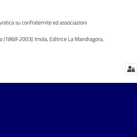
istica su confraternite ed associazioni
ola (1868-2003)
, Imola, Editrice La Mandragora,