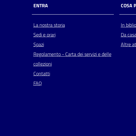
ENTRA
COSA 
La nostra storia
In bibli
Sedi e orari
Da cas
Spazi
Altre at
Regolamento - Carta dei servizi e delle
collezioni
Contatti
FAQ