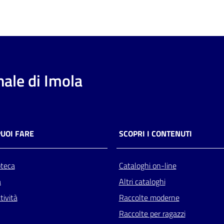
ale di Imola
PUOI FARE
SCOPRI I CONTENUTI
oteca
Cataloghi on-line
a
Altri cataloghi
tività
Raccolte moderne
Raccolte per ragazzi