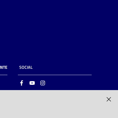
ENTE
SOCIAL
Facebook
Youtube
Instagram
ia
6