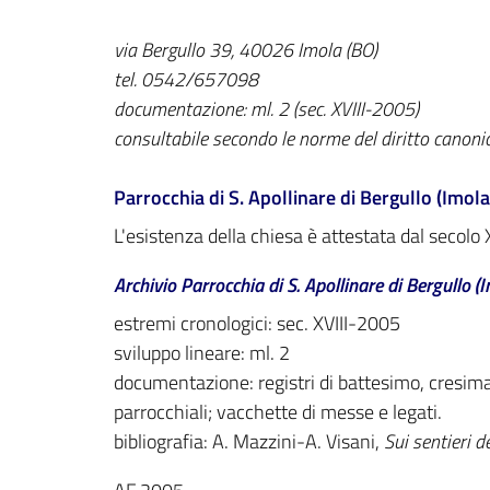
via Bergullo 39, 40026 Imola (BO)
tel. 0542/657098
documentazione: ml. 2 (sec. XVIII-2005)
consultabile secondo le norme del diritto canoni
Parrocchia di S. Apollinare di Bergullo (Imola)
L'esistenza della chiesa è attestata dal secolo 
Archivio Parrocchia di S. Apollinare di Bergullo (
estremi cronologici: sec. XVIII-2005
sviluppo lineare: ml. 2
documentazione: registri di battesimo, cresima
parrocchiali; vacchette di messe e legati.
bibliografia: A. Mazzini-A. Visani,
Sui sentieri d