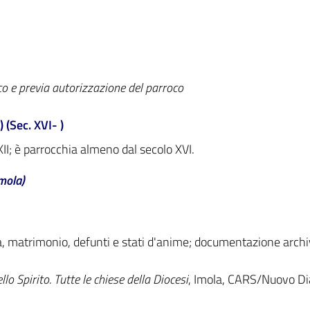
co e previa autorizzazione del parroco
 (Sec. XVI- )
XII; è parrocchia almeno dal secolo XVI.
Imola)
, matrimonio, defunti e stati d'anime; documentazione archiv
ello Spirito. Tutte le chiese della Diocesi
, Imola, CARS/Nuovo Di