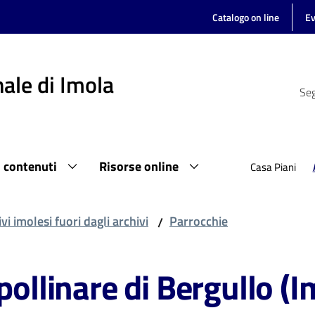
Catalogo on line
Ev
ale di Imola
Seg
i contenuti
Risorse online
Casa Piani
vi imolesi fuori dagli archivi
Parrocchie
/
pollinare di Bergullo (I