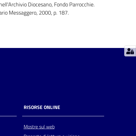
o nell'Archivio Diocesano, Fondo Parrocchie.
rio Messaggero, 2000, p. 187.
RISORSE ONLINE
Mostre sul web