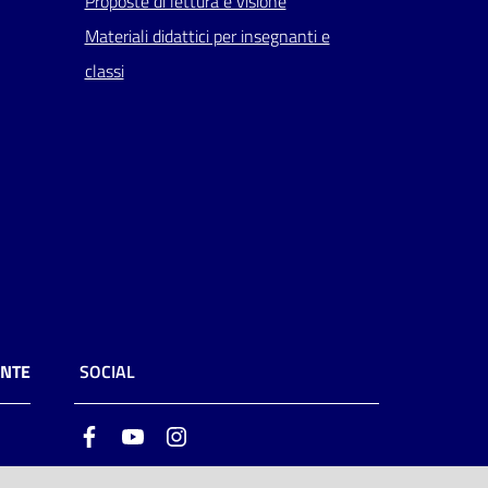
Proposte di lettura e visione
Materiali didattici per insegnanti e
classi
ENTE
SOCIAL
Facebook
Youtube
Instagram