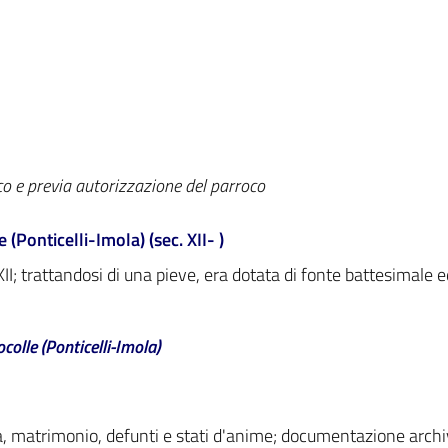
co e previa autorizzazione del parroco
(Ponticelli-Imola) (sec. XII- )
XII; trattandosi di una pieve, era dotata di fonte battesimale e
colle (Ponticelli-Imola)
, matrimonio, defunti e stati d'anime; documentazione archiv