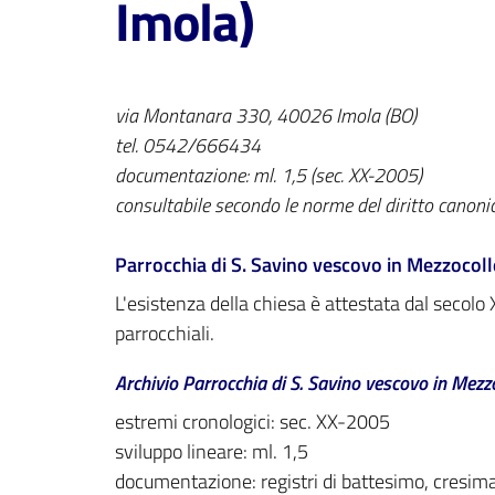
Imola)
via Montanara 330, 40026 Imola (BO)
tel. 0542/666434
documentazione: ml. 1,5 (sec. XX-2005)
consultabile secondo le norme del diritto canoni
Parrocchia di S. Savino vescovo in Mezzocolle 
L'esistenza della chiesa è attestata dal secolo 
parrocchiali.
Archivio Parrocchia di S. Savino vescovo in Mezzo
estremi cronologici: sec. XX-2005
sviluppo lineare: ml. 1,5
documentazione: registri di battesimo, cresima