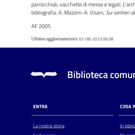
parrocchiali; vacchette di messe e legati. L'ar
bibliografia: A. Mazzini-A. Visani,
Sui sentieri de
AF 2005
02-08-2023 06:08
Ultimo aggiornamento
:
Biblioteca comun
ENTRA
COSA 
La nostra storia
In bibli