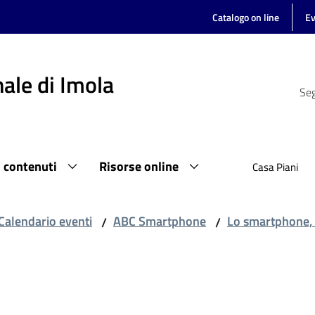
Catalogo on line
Ev
ale di Imola
Seg
i contenuti
Risorse online
Casa Piani
Calendario eventi
ABC Smartphone
Lo smartphone, u
/
/