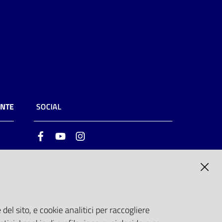
ENTE
SOCIAL
Facebook
Youtube
Instagram
ia
6
del sito, e cookie analitici per raccogliere