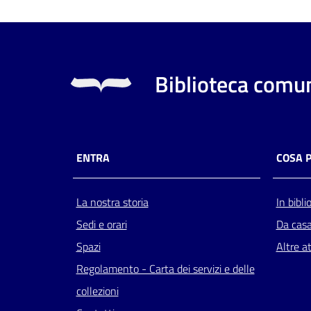
Biblioteca comun
ENTRA
COSA 
La nostra storia
In bibli
Sedi e orari
Da cas
Spazi
Altre at
Regolamento - Carta dei servizi e delle
collezioni