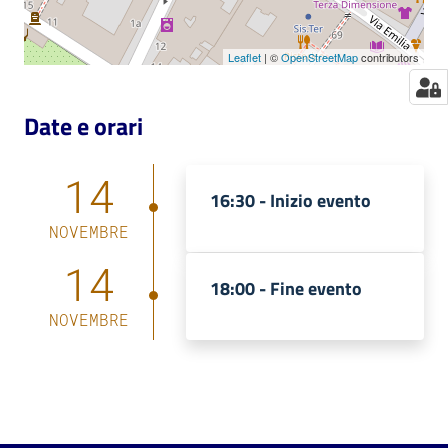
Leaflet
| ©
OpenStreetMap
contributors
Date e orari
14
16:30 -
Inizio evento
NOVEMBRE
14
18:00 -
Fine evento
NOVEMBRE