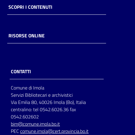
SCOPRI I CONTENUTI
RISORSE ONLINE
CONTATTI
Comune di Imola
Servizi Bibliotecari e archivistici
Via Emilia 80, 40026 Imola (Bo), Italia
centralino: tel 0542.6026.36 fax
0542.602602
bim@comune.imola.bo.it
PEC
comune.imola@cert.provincia.bo.it