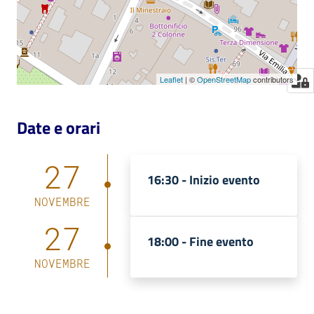
Leaflet
| ©
OpenStreetMap
contributors
Date e orari
27
16:30 -
Inizio evento
NOVEMBRE
27
18:00 -
Fine evento
NOVEMBRE