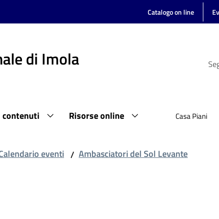
Catalogo on line
Ev
ale di Imola
Seg
i contenuti
Risorse online
Casa Piani
Calendario eventi
Ambasciatori del Sol Levante
/