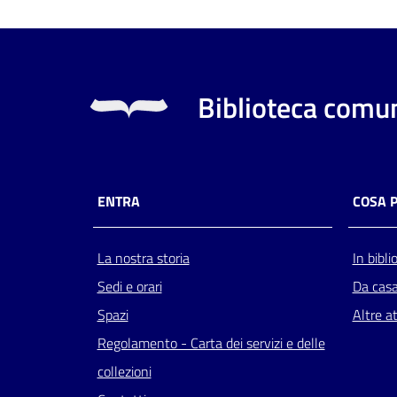
Biblioteca comun
ENTRA
COSA 
La nostra storia
In bibli
Sedi e orari
Da cas
Spazi
Altre at
Regolamento - Carta dei servizi e delle
collezioni