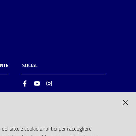
ENTE
SOCIAL
Facebook
Youtube
Instagram
ia
6
del sito, e cookie analitici per raccogliere