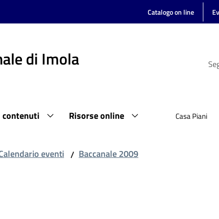
Catalogo on line
Ev
ale di Imola
Seg
i contenuti
Risorse online
Casa Piani
Calendario eventi
Baccanale 2009
/