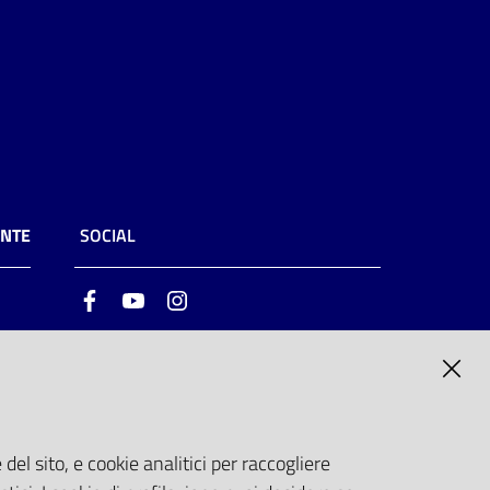
ENTE
SOCIAL
Facebook
Youtube
Instagram
ia
6
del sito, e cookie analitici per raccogliere