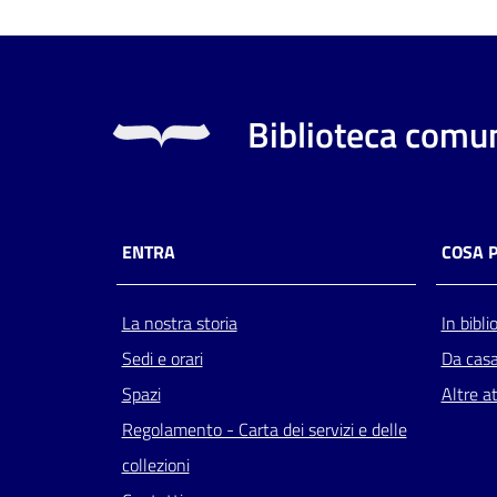
Biblioteca comun
ENTRA
COSA 
La nostra storia
In bibli
Sedi e orari
Da cas
Spazi
Altre at
Regolamento - Carta dei servizi e delle
collezioni