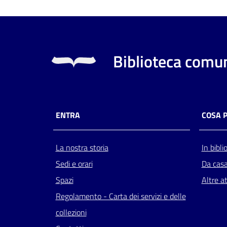
Biblioteca comun
ENTRA
COSA 
La nostra storia
In bibli
Sedi e orari
Da cas
Spazi
Altre at
Regolamento - Carta dei servizi e delle
collezioni