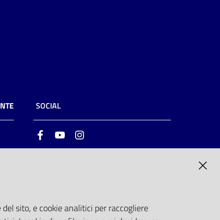
ENTE
SOCIAL
Facebook
Youtube
Instagram
ia
6
del sito, e cookie analitici per raccogliere