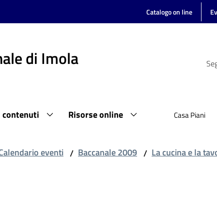
Catalogo on line
Ev
ale di Imola
Seg
i contenuti
Risorse online
Casa Piani
Calendario eventi
Baccanale 2009
La cucina e la tav
/
/