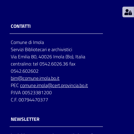
Patto
per
CONTATTI
la
lettura
Comune di Imola
Servizi Bibliotecari e archivistici
Via Emilia 80, 40026 Imola (Bo), Italia
Seguici
centralino: tel 0542.6026.36 fax
su
0542.602602
bim@comune.imola.bo.it
PEC
comune.imola@cert.provincia.bo.it
P.IVA 00523381200
C.F. 00794470377
NEWSLETTER